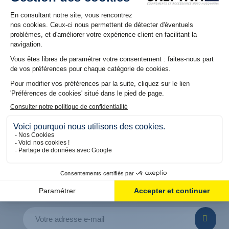
NOS RÉSEAUX
Suivez nous sur nos réseaux pour découvrir les dernières
offres et promos
5% DE REMISE OFFERT
SUR VOTRE PREMIÈRE COMMANDE
En vous inscrivant à notre Newsletter