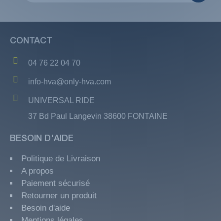
CONTACT
04 76 22 04 70
info-hva@only-hva.com
UNIVERSAL RIDE
37 Bd Paul Langevin 38600 FONTAINE
BESOIN D'AIDE
Politique de Livraison
A propos
Paiement sécurisé
Retourner un produit
Besoin d'aide
Mentions légales