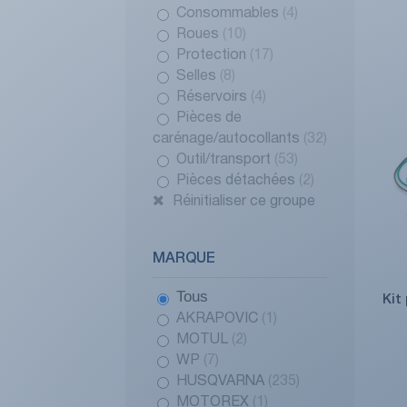
Consommables
(4)
Roues
(10)
Protection
(17)
Selles
(8)
Réservoirs
(4)
Pièces de
carénage/autocollants
(32)
Outil/transport
(53)
Pièces détachées
(2)
Réinitialiser ce groupe
MARQUE
Tous
Kit
AKRAPOVIC
(1)
MOTUL
(2)
WP
(7)
HUSQVARNA
(235)
MOTOREX
(1)