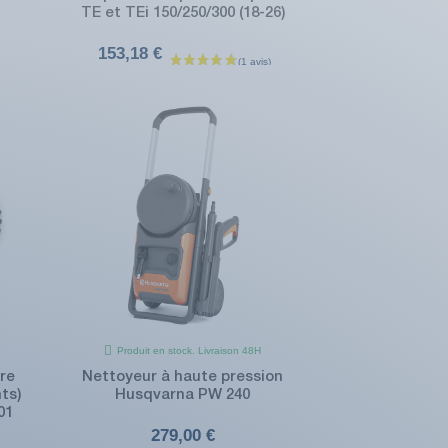
TE et TEi 150/250/300 (18-26)
153,18 €
Produit en stock. Livraison 48H
re
Nettoyeur à haute pression
ts)
Husqvarna PW 240
01
279,00 €