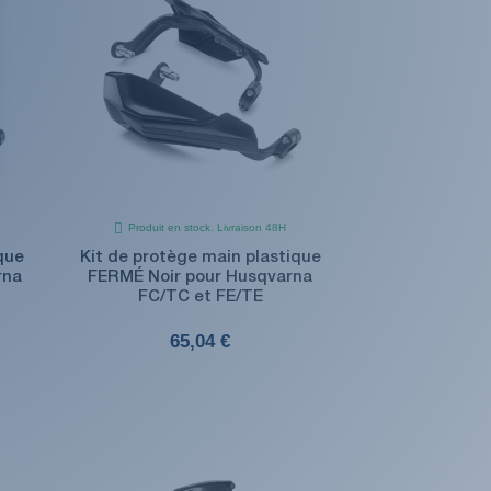
Produit en stock. Livraison 48H
que
Kit de protège main plastique
rna
FERMÉ Noir pour Husqvarna
FC/TC et FE/TE
65,04 €