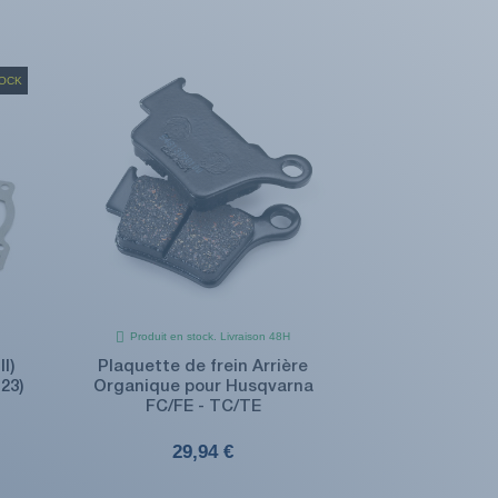
TOCK
Produit en stock. Livraison 48H
I)
Plaquette de frein Arrière
23)
Organique pour Husqvarna
FC/FE - TC/TE
29,94 €