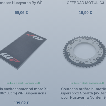
motos Husqvarna By WP
OFFROAD MOTUL C3
69,06 €
19,90 €
Produit en stock. Livraison 48H
Produit en stock. Livraison 48H
is environnemental moto XL
Couronne arrière bi-matiè
200x100cm) WP Suspensions
Supersprox Stealth (45 Den
pour Husqvarna Norden 9
139,02 €