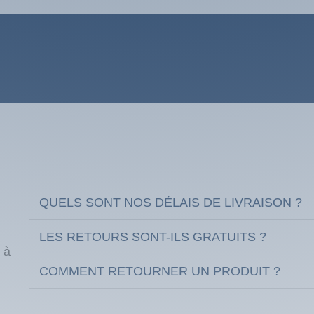
QUELS SONT NOS DÉLAIS DE LIVRAISON ?
LES RETOURS SONT-ILS GRATUITS ?
 à
COMMENT RETOURNER UN PRODUIT ?