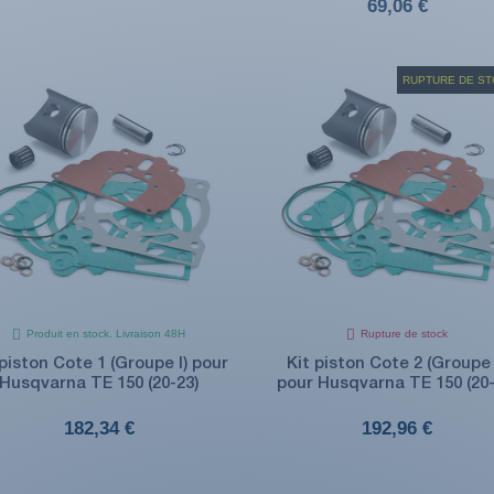
69,06 €
RUPTURE DE S
Produit en stock. Livraison 48H
Rupture de stock
 piston Cote 1 (Groupe I) pour
Kit piston Cote 2 (Groupe I
Husqvarna TE 150 (20-23)
pour Husqvarna TE 150 (20-
182,34 €
192,96 €