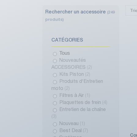
Tri
Rechercher un accessoire
(249
produits)
CATÉGORIES
Tous
Nouveautés
ACCESSOIRES
(2)
Kits Piston
(2)
Produits d'Entretien
moto
(2)
Filtres à Air
(1)
Plaquettes de frein
(4)
Entretien de la chaîne
(3)
Nouveau
(1)
Best Deal
(7)
Co