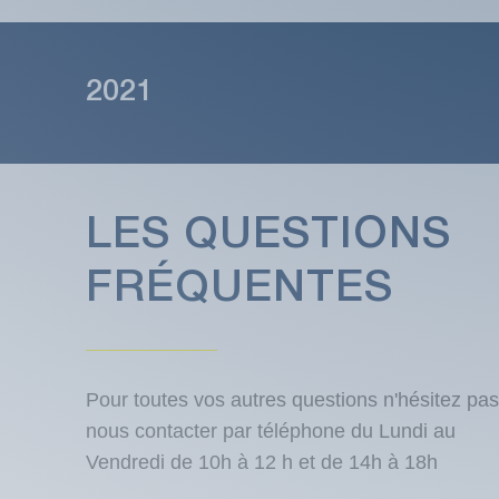
2021
LES QUESTIONS
FRÉQUENTES
Pour toutes vos autres questions n'hésitez pas
nous contacter par téléphone du Lundi au
Vendredi de 10h à 12 h et de 14h à 18h