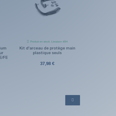
Produit en stock. Livraison 48H
nium
Kit d'arceau de protège main
ur
plastique seuls
E/FE
37,98 €