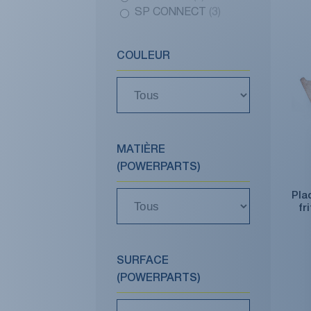
SP CONNECT
(3)
COULEUR
MATIÈRE
(POWERPARTS)
Pla
fr
SURFACE
(POWERPARTS)