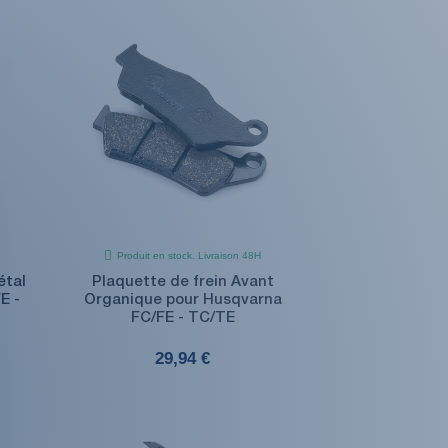
Produit en stock. Livraison 48H
étal
Plaquette de frein Avant
E -
Organique pour Husqvarna
FC/FE - TC/TE
29,94 €