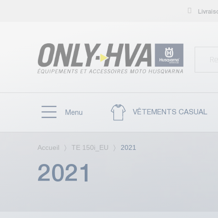
Livrai
VÊTEMENTS CASUAL
Menu
Accueil
TE 150i_EU
2021
2021