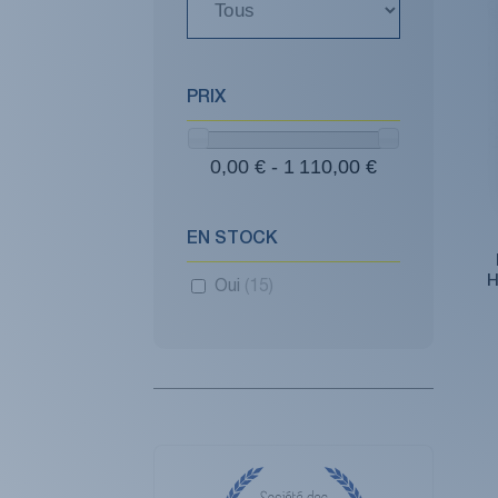
PRIX
0,00 € - 1 110,00 €
EN STOCK
H
Oui
(15)