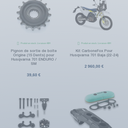
Produit en stock. Livraison 48H
Produit en stock. Livraison 48H
Pignon de sortie de boîte
Kit CarboneFox Pour
Origine (15 Dents) pour
Husqvarna 701 Baja (22-24)
Husqvarna 701 ENDURO /
SM
2 960,00 €
39,60 €