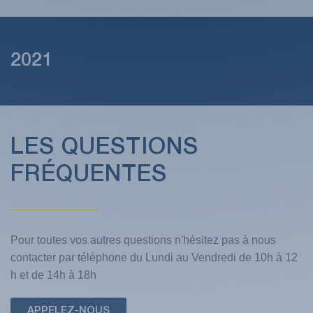
2021
LES QUESTIONS
FRÉQUENTES
Pour toutes vos autres questions n'hésitez pas à nous
contacter par téléphone du Lundi au Vendredi de 10h à 12
h et de 14h à 18h
APPELEZ-NOUS