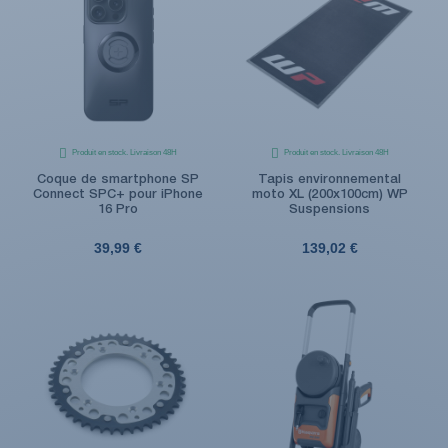
Produit en stock. Livraison 48H
Produit en stock. Livraison 48H
Coque de smartphone SP
Tapis environnemental
Connect SPC+ pour iPhone
moto XL (200x100cm) WP
16 Pro
Suspensions
39,99 €
139,02 €