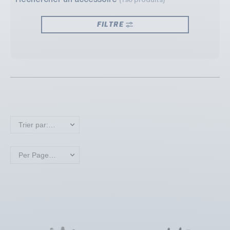
Rechercher un accessoire
(190 produits)
FILTRE
Trier par: Nouveaux produits en premier
Per Page: 18