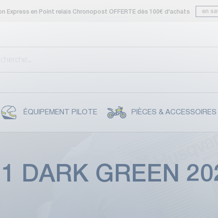
en sa
son Express en Point relais Chronopost OFFERTE dès 100€ d'achats
ÉQUIPEMENT PILOTE
PIÈCES & ACCESSOIRES
1 DARK GREEN 20