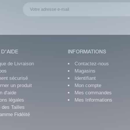
 D'AIDE
INFORMATIONS
ique de Livraison
Contactez-nous
pos
Magasins
ent sécurisé
Identifiant
rner un produit
Mon compte
n d'aide
Mes commandes
ons légales
Mes Informations
 des Tailles
amme Fidélité