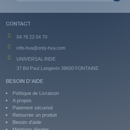
CONTACT
04 76 22 04 70
info-hva@only-hva.com
UNIVERSAL RIDE
37 Bd Paul Langevin 38600 FONTAINE
BESOIN D'AIDE
Politique de Livraison
A propos
Paiement sécurisé
Retourner un produit
Besoin d'aide
Mentions légales