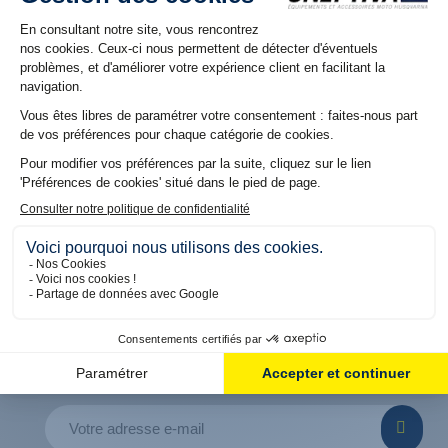
NOS RÉSEAUX
Suivez nous sur nos réseaux pour découvrir les dernières
offres et promos
5% DE REMISE OFFERT
SUR VOTRE PREMIÈRE COMMANDE
En vous inscrivant à notre Newsletter