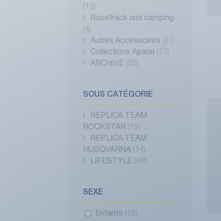
(13)
Racetrack and camping
(4)
Autres Accessoires
(21)
Collections Aparel
(77)
ARCHIVE
(20)
SOUS CATÉGORIE
REPLICA TEAM
ROCKSTAR
(16)
REPLICA TEAM
HUSQVARNA
(14)
LIFESTYLE
(48)
SEXE
Enfants
(18)