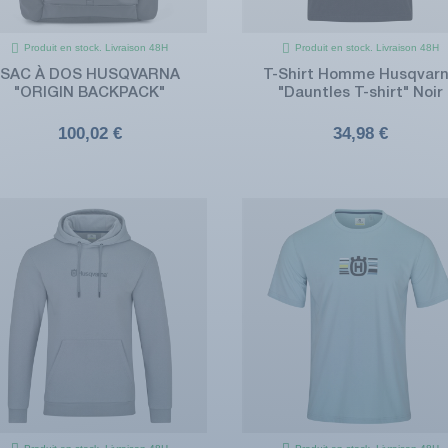
Produit en stock. Livraison 48H
Produit en stock. Livraison 48H
SAC À DOS HUSQVARNA
T-Shirt Homme Husqvar
"ORIGIN BACKPACK"
"Dauntles T-shirt" Noir
100,02 €
34,98 €