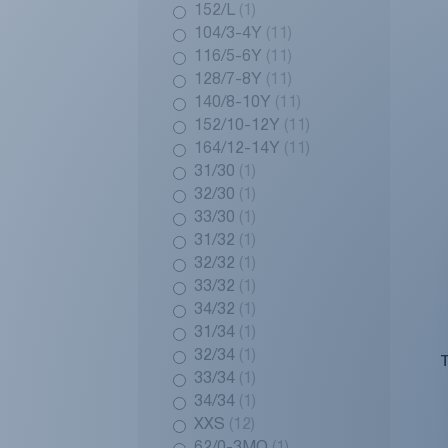
152/L
(1)
104/3-4Y
(11)
116/5-6Y
(11)
128/7-8Y
(11)
140/8-10Y
(11)
152/10-12Y
(11)
164/12-14Y
(11)
31/30
(1)
32/30
(1)
33/30
(1)
31/32
(1)
32/32
(1)
33/32
(1)
34/32
(1)
31/34
(1)
32/34
(1)
33/34
(1)
34/34
(1)
XXS
(12)