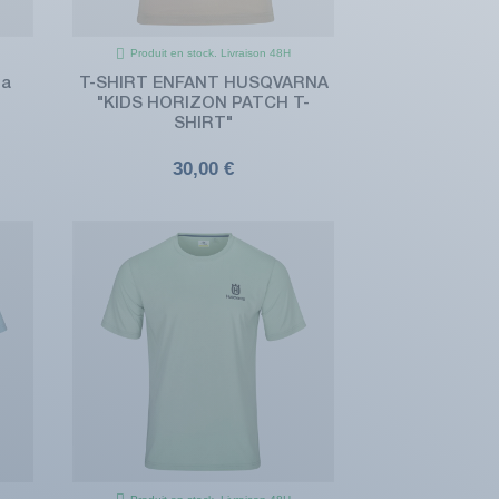
Produit en stock. Livraison 48H
na
T-SHIRT ENFANT HUSQVARNA
"KIDS HORIZON PATCH T-
SHIRT"
30,00 €