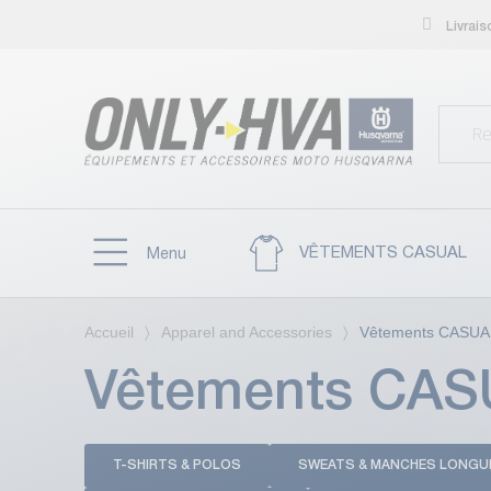
Livrai
VÊTEMENTS CASUAL
Menu
Accueil
Apparel and Accessories
Vêtements CASUA
Vêtements CA
T-SHIRTS & POLOS
SWEATS & MANCHES LONGU