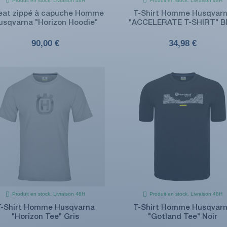
Produit en stock. Livraison 48H
Produit en stock. Livraison 48H
at zippé à capuche Homme
T-Shirt Homme Husqvar
usqvarna "Horizon Hoodie"
"ACCELERATE T-SHIRT" B
90,00 €
34,98 €
Produit en stock. Livraison 48H
Produit en stock. Livraison 48H
T-Shirt Homme Husqvarna
T-Shirt Homme Husqvar
"Horizon Tee" Gris
"Gotland Tee" Noir