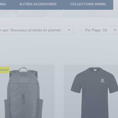
ING
AUTRES ACCESSOIRES
COLLECTIONS APAREL
er par: Nouveaux produits en premier
Per Page: 18
UVEAU