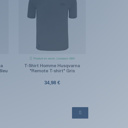
Produit en stock. Livraison 48H
na
T-Shirt Homme Husqvarna
Bleu
"Remote T-shirt" Gris
34,98 €