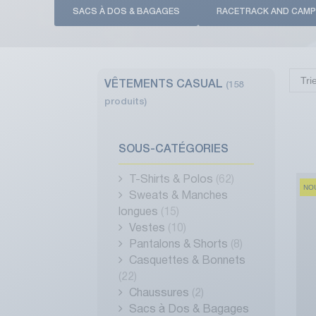
SACS À DOS & BAGAGES
RACETRACK AND CAMP
Tri
VÊTEMENTS CASUAL
(158
produits)
SOUS-CATÉGORIES
T-Shirts & Polos
(62)
NO
Sweats & Manches
longues
(15)
Vestes
(10)
Pantalons & Shorts
(8)
Casquettes & Bonnets
(22)
Chaussures
(2)
Sacs à Dos & Bagages