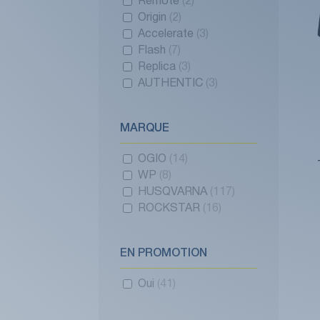
Remote
(2)
Origin
(2)
Accelerate
(3)
Flash
(7)
Replica
(3)
AUTHENTIC
(3)
MARQUE
OGIO
(14)
WP
(8)
HUSQVARNA
(117)
ROCKSTAR
(16)
EN PROMOTION
Oui
(41)