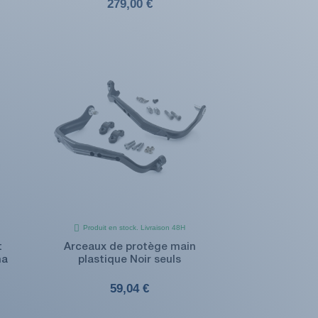
279,00 €
Produit en stock. Livraison 48H
t
Arceaux de protège main
na
plastique Noir seuls
59,04 €