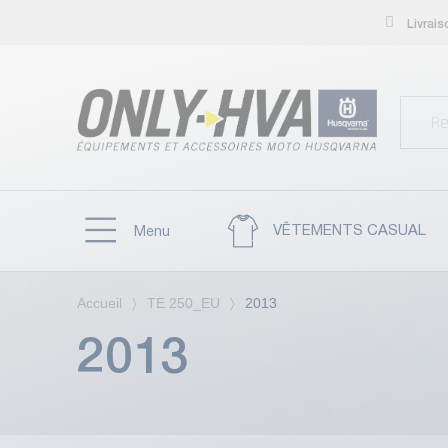
Livrai
VÊTEMENTS CASUAL
Menu
Accueil
TE 250_EU
2013
2013