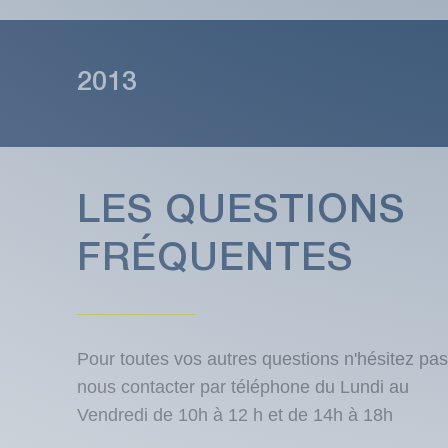
2013
LES QUESTIONS
FRÉQUENTES
Pour toutes vos autres questions n'hésitez pas
nous contacter par téléphone du Lundi au
Vendredi de 10h à 12 h et de 14h à 18h