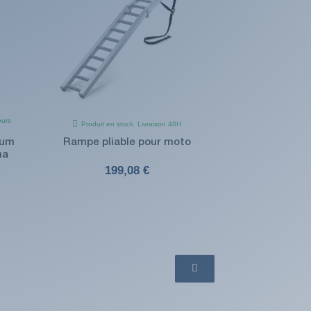
ours
Produit en stock. Livraison 48H
ium
Rampe pliable pour moto
na
199,08 €