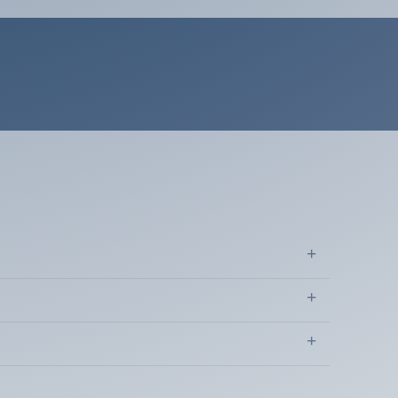
(1 avis)