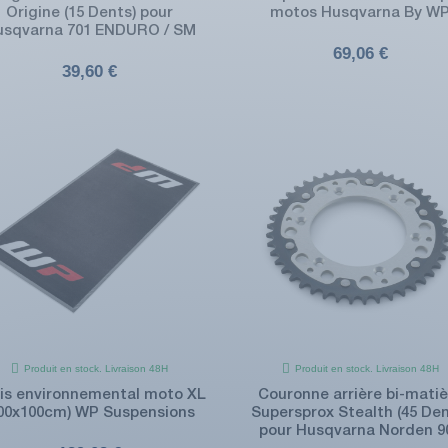
Origine (15 Dents) pour
motos Husqvarna By W
usqvarna 701 ENDURO / SM
69,06 €
39,60 €
Produit en stock. Livraison 48H
Produit en stock. Livraison 48H
is environnemental moto XL
Couronne arrière bi-matiè
200x100cm) WP Suspensions
Supersprox Stealth (45 Den
pour Husqvarna Norden 9