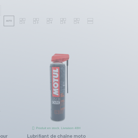
Produit en stock. Livraison 48H
pour
Lubrifiant de chaîne moto