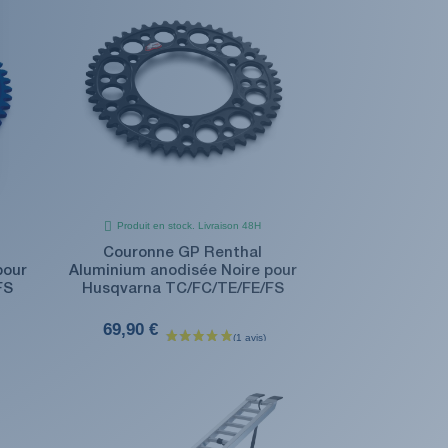
Produit en stock. Livraison 48H
Couronne GP Renthal
pour
Aluminium anodisée Noire pour
FS
Husqvarna TC/FC/TE/FE/FS
69,90 €