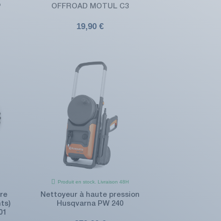
P
OFFROAD MOTUL C3
19,90 €
Produit en stock. Livraison 48H
re
Nettoyeur à haute pression
ts)
Husqvarna PW 240
01