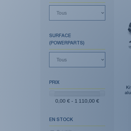
SURFACE
(POWERPARTS)
PRIX
Ki
al
0,00 € - 1 110,00 €
EN STOCK