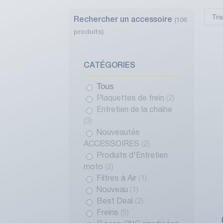
Tri
Rechercher un accessoire
(106
produits)
CATÉGORIES
Tous
Plaquettes de frein
(2)
Entretien de la chaîne
(3)
Nouveautés
ACCESSOIRES
(2)
Produits d'Entretien
moto
(2)
Filtres à Air
(1)
Nouveau
(1)
Best Deal
(2)
Freins
(9)