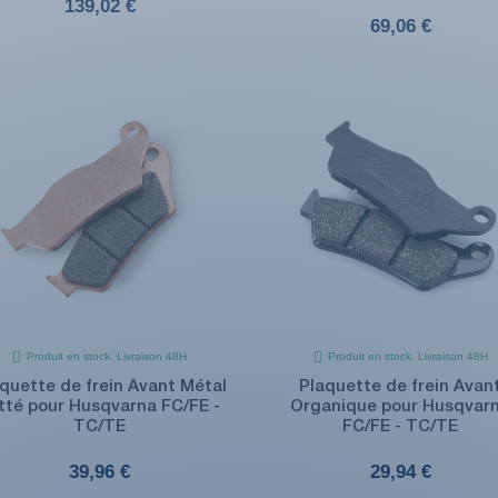
139,02 €
69,06 €
Produit en stock. Livraison 48H
Produit en stock. Livraison 48H
quette de frein Avant Métal
Plaquette de frein Avan
itté pour Husqvarna FC/FE -
Organique pour Husqvar
TC/TE
FC/FE - TC/TE
39,96 €
29,94 €