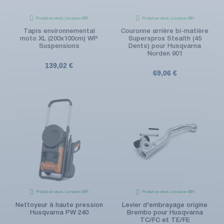
Produit en stock. Livraison 48H
Produit en stock. Livraison 48H
Tapis environnemental
Couronne arrière bi-matière
moto XL (200x100cm) WP
Supersprox Stealth (45
Suspensions
Dents) pour Husqvarna
Norden 901
139,02 €
69,06 €
Produit en stock. Livraison 48H
Produit en stock. Livraison 48H
Nettoyeur à haute pression
Levier d'embrayage origine
Husqvarna PW 240
Brembo pour Husqvarna
TC/FC et TE/FE