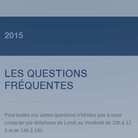
2015
LES QUESTIONS
FRÉQUENTES
Pour toutes vos autres questions n'hésitez pas à nous
contacter par téléphone du Lundi au Vendredi de 10h à 12
h et de 14h à 18h