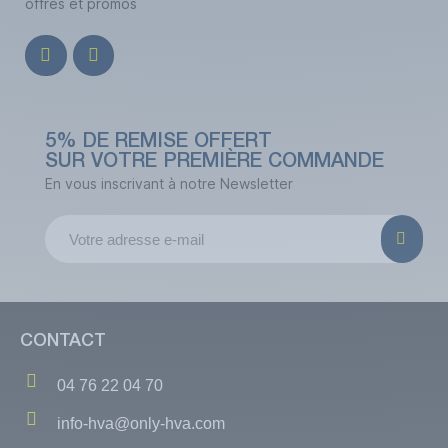
offres et promos
5% DE REMISE OFFERT
SUR VOTRE PREMIÈRE COMMANDE
En vous inscrivant à notre Newsletter
CONTACT
04 76 22 04 70
info-hva@only-hva.com