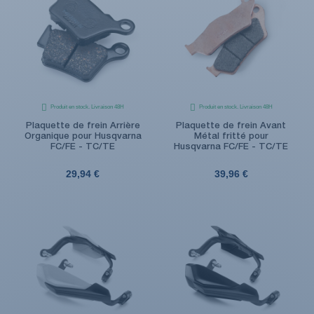
Produit en stock. Livraison 48H
Produit en stock. Livraison 48H
Plaquette de frein Arrière
Plaquette de frein Avant
Organique pour Husqvarna
Métal fritté pour
FC/FE - TC/TE
Husqvarna FC/FE - TC/TE
29,94 €
39,96 €