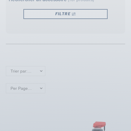
Rechercher un accessoire
(187 produits)
FILTRE
Trier par: Nouveaux produits en premier
Per Page: 18