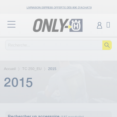
LIVRAISON EXPRESS OFFERTE DÈS 80€ D'ACHATS
Accueil
TC 250_EU
2015
2015