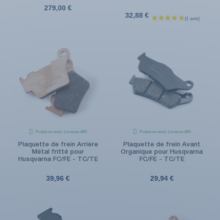
279,00 €
32,88 €
Produit en stock. Livraison 48H
Produit en stock. Livraison 48H
Plaquette de frein Arrière
Plaquette de frein Avant
Métal fritté pour
Organique pour Husqvarna
Husqvarna FC/FE - TC/TE
FC/FE - TC/TE
39,96 €
29,94 €