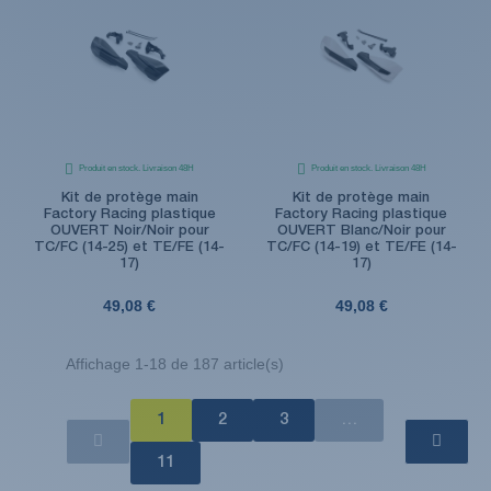
Produit en stock. Livraison 48H
Produit en stock. Livraison 48H
Kit de protège main
Kit de protège main
Factory Racing plastique
Factory Racing plastique
OUVERT Noir/Noir pour
OUVERT Blanc/Noir pour
TC/FC (14-25) et TE/FE (14-
TC/FC (14-19) et TE/FE (14-
17)
17)
49,08 €
49,08 €
Affichage 1-18 de 187 article(s)
1
2
3
…
11