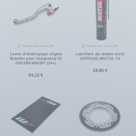
Produit en stock. Livraison 48H
Produit en stock. Livraison 48H
Levier d'embrayage origine
Lubrifiant de chaîne moto
Brembo pour Husqvarna FE
OFFROAD MOTUL C3
250/350/450/501 (24+)
19,90 €
54,12 €