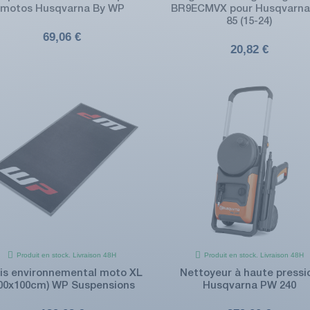
motos Husqvarna By WP
BR9ECMVX pour Husqvarna
85 (15-24)
69,06 €
20,82 €
Produit en stock. Livraison 48H
Produit en stock. Livraison 48H
is environnemental moto XL
Nettoyeur à haute pressi
200x100cm) WP Suspensions
Husqvarna PW 240