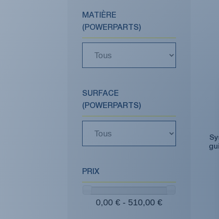
MATIÈRE
(POWERPARTS)
SURFACE
(POWERPARTS)
Sy
gu
PRIX
0,00 € - 510,00 €