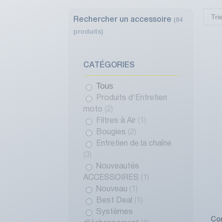
Tri
Rechercher un accessoire
(84
produits)
CATÉGORIES
Tous
Produits d'Entretien
moto
(2)
Filtres à Air
(1)
Bougies
(2)
Entretien de la chaîne
(3)
Nouveautés
ACCESSOIRES
(1)
Nouveau
(1)
Best Deal
(1)
Systèmes
Co