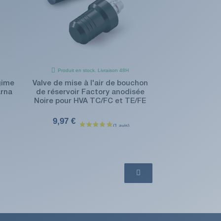
Produit en stock. Livraison 48H
gime
Valve de mise à l'air de bouchon
rna
de réservoir Factory anodisée
Noire pour HVA TC/FC et TE/FE
9,97 €