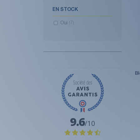
EN STOCK
Oui
(7)
Bl