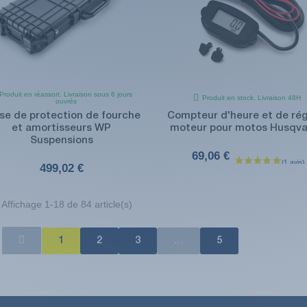
Produit en réassort. Livraison sous 6 jours
Produit en stock. Livraison 48H
ouvrés
ise de protection de fourche
Compteur d'heure et de ré
et amortisseurs WP
moteur pour motos Husqva
Suspensions
69,06 €
499,02 €
Affichage 1-18 de 84 article(s)
1
2
3
…
5