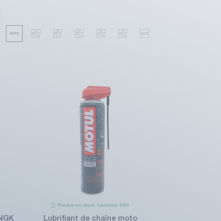
Produit en stock. Livraison 48H
 NGK
Lubrifiant de chaîne moto