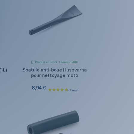
Produit en stock. Livraison 48H
1L)
Spatule anti-boue Husqvarna
pour nettoyage moto
8,94 €