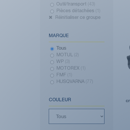
Outil/transport
(43)
Pièces détachées
(1)
Réinitialiser ce groupe
MARQUE
Tous
MOTUL
(2)
WP
(3)
MOTOREX
(1)
FMF
(1)
HUSQVARNA
(77)
COULEUR
c