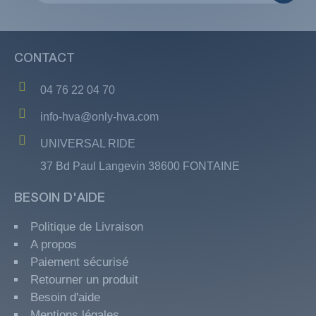
CONTACT
04 76 22 04 70
info-hva@only-hva.com
UNIVERSAL RIDE
37 Bd Paul Langevin 38600 FONTAINE
BESOIN D'AIDE
Politique de Livraison
A propos
Paiement sécurisé
Retourner un produit
Besoin d'aide
Mentions légales