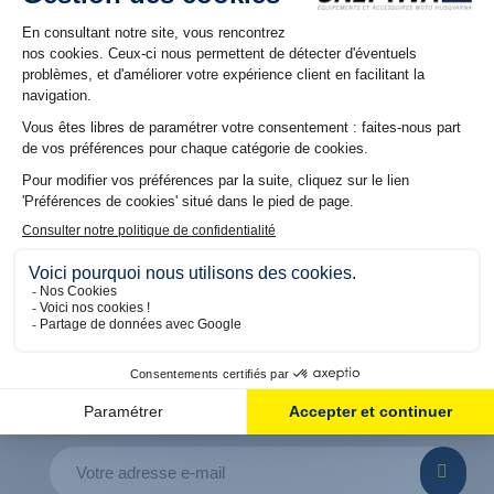
NOS RÉSEAUX
Suivez nous sur nos réseaux pour découvrir les dernières
offres et promos
5% DE REMISE OFFERT
SUR VOTRE PREMIÈRE COMMANDE
En vous inscrivant à notre Newsletter