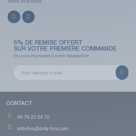
offres et promos
5% DE REMISE OFFERT
SUR VOTRE PREMIÈRE COMMANDE
En vous inscrivant à notre Newsletter
CONTACT
04 76 22 04 70
info-hva@only-hva.com