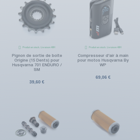
Produit en stock. Livraison 48H
Produit en stock. Livraison 48H
Pignon de sortie de boîte
Compresseur d'air à main
Origine (15 Dents) pour
pour motos Husqvarna By
Husqvarna 701 ENDURO /
WP
SM
69,06 €
39,60 €