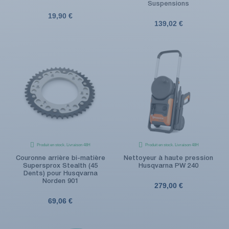
Suspensions
19,90 €
139,02 €
Produit en stock. Livraison 48H
Produit en stock. Livraison 48H
Couronne arrière bi-matière
Nettoyeur à haute pression
Supersprox Stealth (45
Husqvarna PW 240
Dents) pour Husqvarna
Norden 901
279,00 €
69,06 €