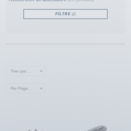
Rechercher un accessoire
(251 produits)
FILTRE
Trier par: Nouveaux produits en premier
Per Page: 18