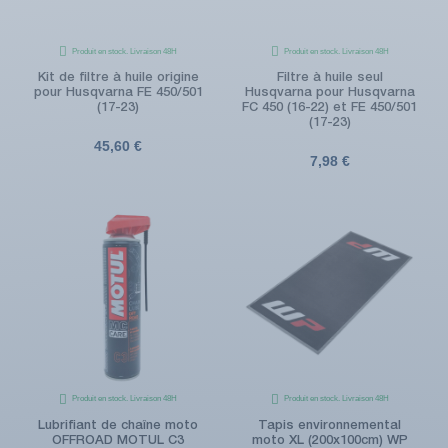
Produit en stock. Livraison 48H
Produit en stock. Livraison 48H
Kit de filtre à huile origine
Filtre à huile seul
pour Husqvarna FE 450/501
Husqvarna pour Husqvarna
(17-23)
FC 450 (16-22) et FE 450/501
(17-23)
45,60 €
7,98 €
Produit en stock. Livraison 48H
Produit en stock. Livraison 48H
Lubrifiant de chaîne moto
Tapis environnemental
OFFROAD MOTUL C3
moto XL (200x100cm) WP