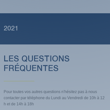
2021
LES QUESTIONS
FRÉQUENTES
Pour toutes vos autres questions n'hésitez pas à nous
contacter par téléphone du Lundi au Vendredi de 10h à 12
h et de 14h à 18h