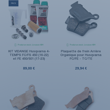
PACK
Produit en stock. Livraison 48H
Produit en stock. Livraison 48H
KIT VIDANGE Husqvarna 4-
Plaquette de frein Arrière
TEMPS FC/FS 450 (16-22)
Organique pour Husqvarna
et FE 450/501 (17-23)
FC/FE - TC/TE
89,00 €
29,94 €