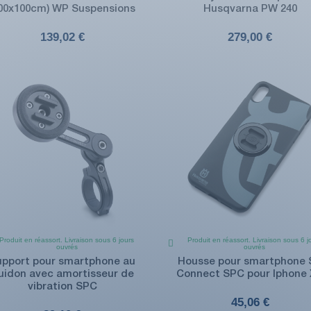
200x100cm) WP Suspensions
Husqvarna PW 240
139,02 €
279,00 €
Produit en réassort. Livraison sous 6 jours
Produit en réassort. Livraison sous 6 j
ouvrés
ouvrés
upport pour smartphone au
Housse pour smartphone 
uidon avec amortisseur de
Connect SPC pour Iphone
vibration SPC
45,06 €