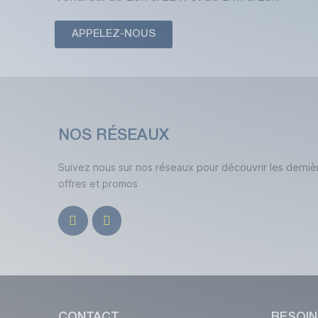
APPELEZ-NOUS
NOS RÉSEAUX
Suivez nous sur nos réseaux pour découvrir les derniè
offres et promos
CONTACT
BESOIN