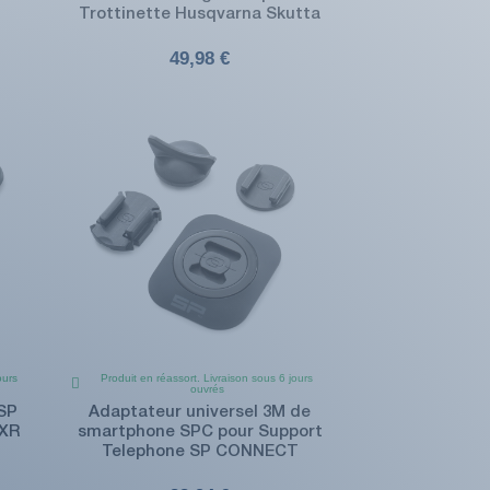
Trottinette Husqvarna Skutta
49,98 €
ours
Produit en réassort. Livraison sous 6 jours
ouvrés
SP
Adaptateur universel 3M de
 XR
smartphone SPC pour Support
Telephone SP CONNECT