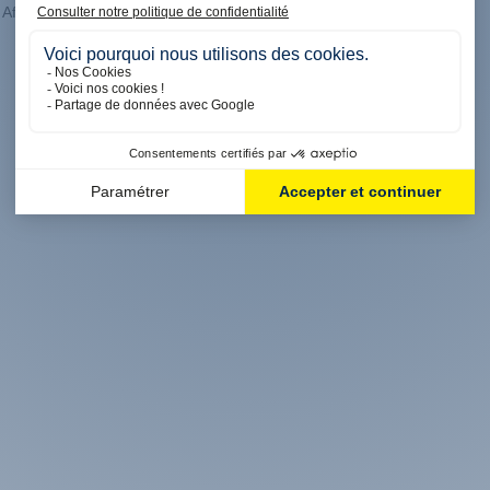
Affichage 1-8 de 8 article(s)