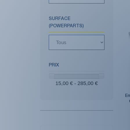
SURFACE
(POWERPARTS)
PRIX
15,00 € - 285,00 €
Em