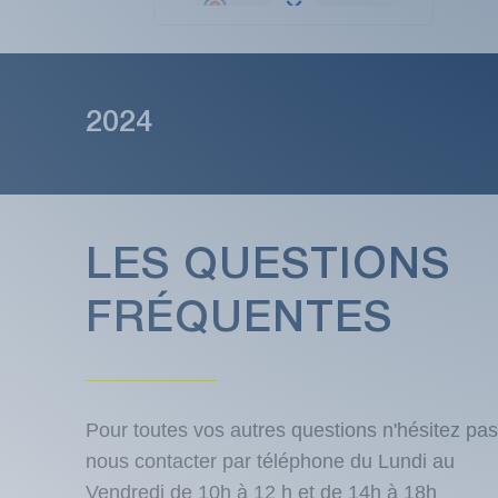
2024
LES QUESTIONS
FRÉQUENTES
Pour toutes vos autres questions n'hésitez pas
nous contacter par téléphone du Lundi au
Vendredi de 10h à 12 h et de 14h à 18h