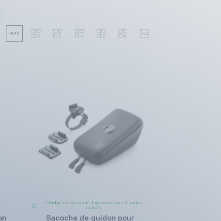
Produit en réassort. Livraison sous 6 jours
ouvrés
on
Sacoche de guidon pour