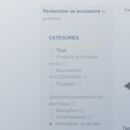
Tri
Rechercher un accessoire
(8
produits)
CATÉGORIES
Tous
Produits d'Entretien
moto
(1)
Nouveautés
ACCESSOIRES
(1)
Bagages
(1)
Guidon/instruments/circuit
électrique
(1)
Navigation
(3)
Outil/transport
(3)
Réinitialiser ce groupe
Tap