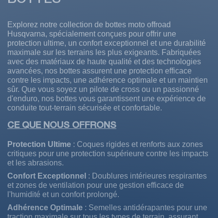
Explorez notre collection de bottes moto offroad
Husqvarna, spécialement conçues pour offrir une
protection ultime, un confort exceptionnel et une durabilité
maximale sur les terrains les plus exigeants. Fabriquées
avec des matériaux de haute qualité et des technologies
avancées, nos bottes assurent une protection efficace
contre les impacts, une adhérence optimale et un maintien
sûr. Que vous soyez un pilote de cross ou un passionné
d'enduro, nos bottes vous garantissent une expérience de
conduite tout-terrain sécurisée et confortable.
CE QUE NOUS OFFRONS
Protection Ultime
: Coques rigides et renforts aux zones
critiques pour une protection supérieure contre les impacts
et les abrasions.
Confort Exceptionnel
: Doublures intérieures respirantes
et zones de ventilation pour une gestion efficace de
l'humidité et un confort prolongé.
Adhérence Optimale
: Semelles antidérapantes pour une
traction maximale sur tous les types de terrain, assurant