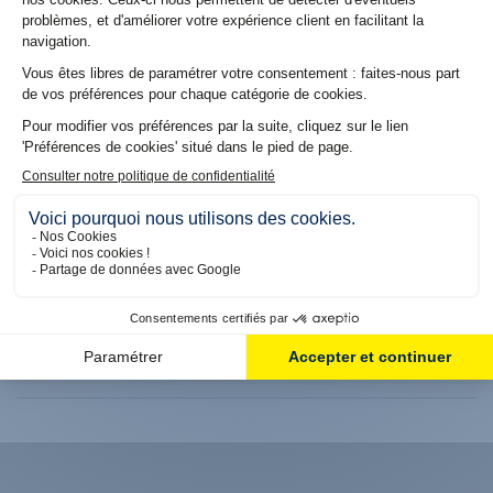
Pour toutes vos autres questions n'hésitez pas à nous
contacter par téléphone du Lundi au Vendredi de 10h à 12
h et de 14h à 18h
APPELEZ-NOUS
QUELS SONT NOS DÉLAIS DE LIVRAISON
?
LES RETOURS SONT-ILS GRATUITS ?
COMMENT RETOURNER UN PRODUIT ?