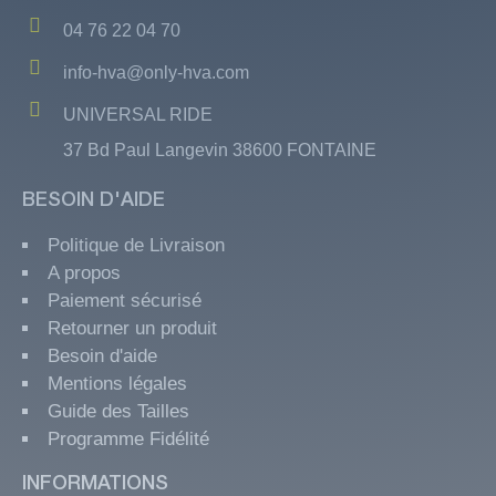
04 76 22 04 70
info-hva@only-hva.com
UNIVERSAL RIDE
37 Bd Paul Langevin 38600 FONTAINE
BESOIN D'AIDE
Politique de Livraison
A propos
Paiement sécurisé
Retourner un produit
Besoin d'aide
Mentions légales
Guide des Tailles
Programme Fidélité
INFORMATIONS