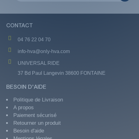
CONTACT
04 76 22 04 70
info-hva@only-hva.com
UNIVERSAL RIDE
37 Bd Paul Langevin 38600 FONTAINE
BESOIN D'AIDE
Politique de Livraison
A propos
Paiement sécurisé
Retourner un produit
Besoin d'aide
Mentions légales