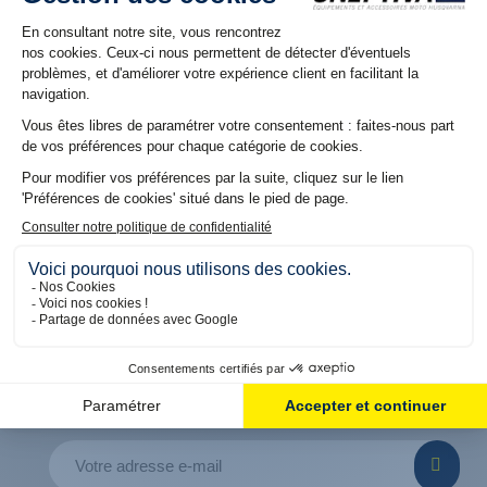
NOS RÉSEAUX
Suivez nous sur nos réseaux pour découvrir les dernières
offres et promos
5% DE REMISE OFFERT
SUR VOTRE PREMIÈRE COMMANDE
En vous inscrivant à notre Newsletter