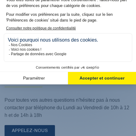
2024
LES QUESTIONS
FRÉQUENTES
Pour toutes vos autres questions n'hésitez pas à nous
contacter par téléphone du Lundi au Vendredi de 10h à 12
h et de 14h à 18h
APPELEZ-NOUS