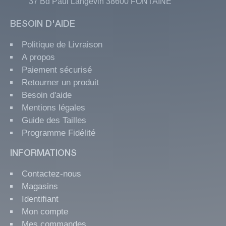
37 Bd Paul Langevin 38600 FONTAINE
BESOIN D'AIDE
Politique de Livraison
A propos
Paiement sécurisé
Retourner un produit
Besoin d'aide
Mentions légales
Guide des Tailles
Programme Fidélité
INFORMATIONS
Contactez-nous
Magasins
Identifiant
Mon compte
Mes commandes