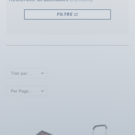
Rechercher un accessoire
(8 produits)
FILTRE
Trier par: Nouveaux produits en premier
Per Page: 18