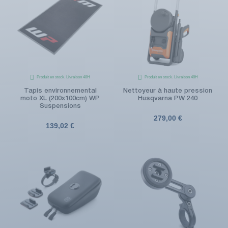
Produit en stock. Livraison 48H
Produit en stock. Livraison 48H
Tapis environnemental
Nettoyeur à haute pression
moto XL (200x100cm) WP
Husqvarna PW 240
Suspensions
279,00 €
139,02 €