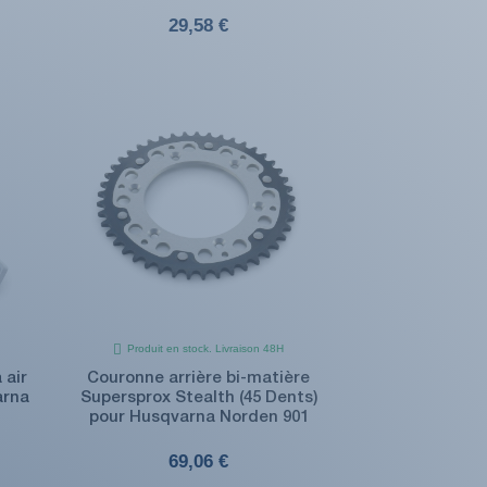
29,58 €
Produit en stock. Livraison 48H
 air
Couronne arrière bi-matière
arna
Supersprox Stealth (45 Dents)
pour Husqvarna Norden 901
69,06 €