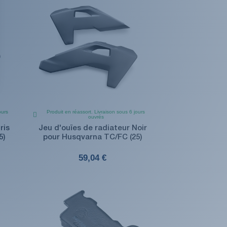
ours
Produit en réassort. Livraison sous 6 jours
ouvrés
ris
Jeu d'ouïes de radiateur Noir
5)
pour Husqvarna TC/FC (25)
59,04 €