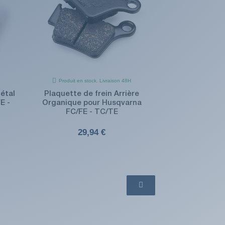
Produit en stock. Livraison 48H
Métal
Plaquette de frein Arrière
E -
Organique pour Husqvarna
FC/FE - TC/TE
29,94 €