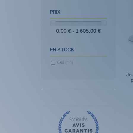
PRIX
0,00 € - 1 605,00 €
EN STOCK
Oui
(14)
Jeu
p