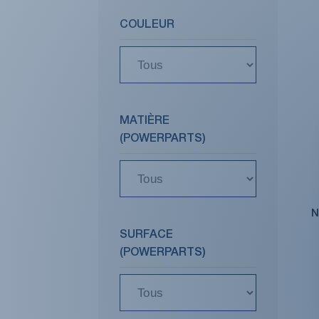
COULEUR
MATIÈRE
(POWERPARTS)
N
SURFACE
(POWERPARTS)