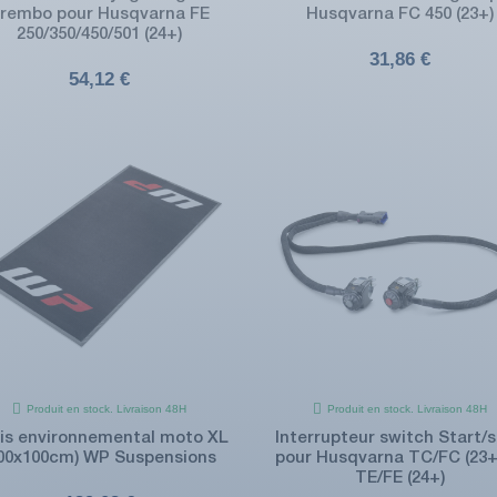
rembo pour Husqvarna FE
Husqvarna FC 450 (23+)
250/350/450/501 (24+)
31,86 €
54,12 €
Produit en stock. Livraison 48H
Produit en stock. Livraison 48H
is environnemental moto XL
Interrupteur switch Start/
200x100cm) WP Suspensions
pour Husqvarna TC/FC (23+
TE/FE (24+)