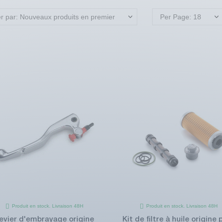
er par: Nouveaux produits en premier
Per Page: 18
Produit en stock. Livraison 48H
Produit en stock. Livraison 48H
evier d'embrayage origine
Kit de filtre à huile origine 