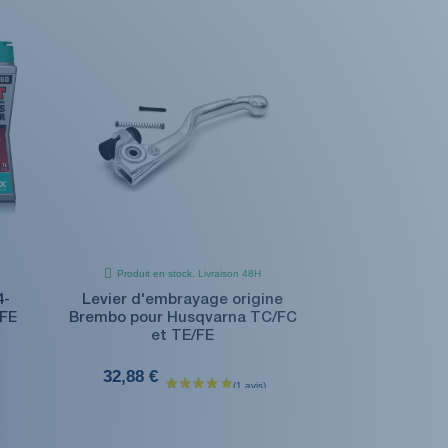
Produit en stock. Livraison 48H
4-
Levier d'embrayage origine
 FE
Brembo pour Husqvarna TC/FC
et TE/FE
32,88 €