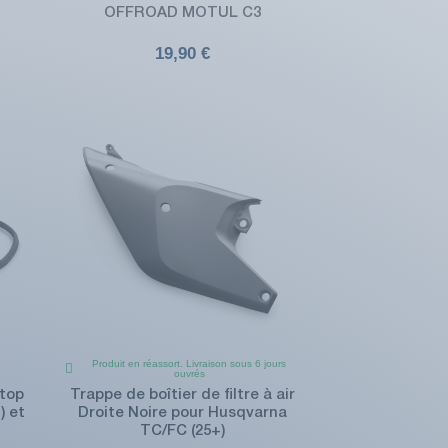
OFFROAD MOTUL C3
19,90 €
Produit en réassort. Livraison sous 6 jours
ouvrés
stop
Trappe de boîtier de filtre à air
) et
Droite Noire pour Husqvarna
TC/FC (25+)