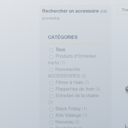
Tri
Rechercher un accessoire
(282
produits)
CATÉGORIES
Tous
Produits d'Entretien
moto
(1)
Nouveautés
ACCESSOIRES
(3)
Filtres à Huile
(1)
Plaquettes de frein
(4)
Entretien de la chaîne
(3)
Black Friday
(1)
Kits Vidange
(1)
Nouveau
(2)
L