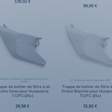
139,02 €
99,00 €
Produit en réassort. Livraison sous 6 jours
Produit en stock. Livraison 48H
ouvrés
ppe de boîtier de filtre à air
Trappe de boîtier de filtre à
roite Grise pour Husqvarna
Droite Blanche pour Husqv
TC/FC (25+)
TC/FC (25+)
29,58 €
31,62 €