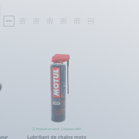
Produit en stock. Livraison 48H
pour
Lubrifiant de chaîne moto