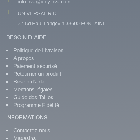
info-hva@only-hva.com
UNIVERSAL RIDE
37 Bd Paul Langevin 38600 FONTAINE
BESOIN D'AIDE
Politique de Livraison
A propos
Paiement sécurisé
Retourner un produit
Besoin d'aide
Mentions légales
Guide des Tailles
Programme Fidélité
INFORMATIONS
Contactez-nous
Magasins