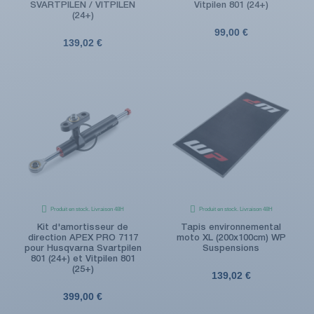
SVARTPILEN / VITPILEN
Vitpilen 801 (24+)
(24+)
99,00 €
139,02 €
Produit en stock. Livraison 48H
Produit en stock. Livraison 48H
Kit d'amortisseur de
Tapis environnemental
direction APEX PRO 7117
moto XL (200x100cm) WP
pour Husqvarna Svartpilen
Suspensions
801 (24+) et Vitpilen 801
(25+)
139,02 €
399,00 €