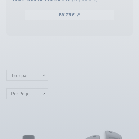
Rechercher un accessoire
(77 produits)
FILTRE
Trier par: Nouveaux produits en premier
Per Page: 18