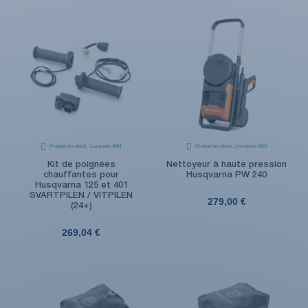
Produit en stock. Livraison 48H
Produit en stock. Livraison 48H
Kit de poignées
Nettoyeur à haute pression
chauffantes pour
Husqvarna PW 240
Husqvarna 125 et 401
SVARTPILEN / VITPILEN
279,00 €
(24+)
269,04 €