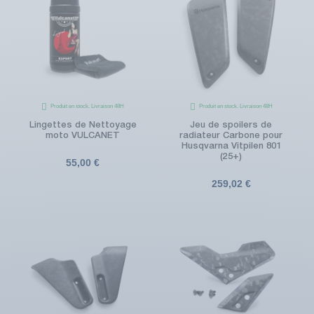
Produit en stock. Livraison 48H
Produit en stock. Livraison 48H
Lingettes de Nettoyage
Jeu de spoilers de
moto VULCANET
radiateur Carbone pour
Husqvarna Vitpilen 801
(25+)
55,00 €
259,02 €