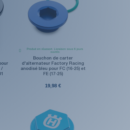
Produit en réassort. Livraison sous 6 jours
ouvrés
Bouchon de carter
pour
d'alternateur Factory Racing
 /
anodisé bleu pour FC (16-25) et
01
FE (17-25)
19,98 €