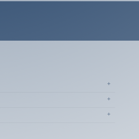
(1 avis)