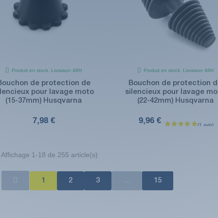
Produit en stock. Livraison 48H
Produit en stock. Livraison 48H
Bouchon de protection de
Bouchon de protection 
ilencieux pour lavage moto
silencieux pour lavage mo
(15-37mm) Husqvarna
(22-42mm) Husqvarna
7,98 €
9,96 €
Affichage 1-18 de 255 article(s)
1
2
3
…
15