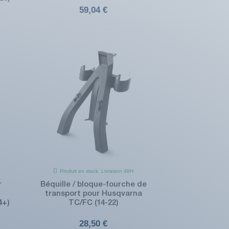
59,04 €
Produit en stock. Livraison 48H
r
Béquille / bloque-fourche de
transport pour Husqvarna
4+)
TC/FC (14-22)
28,50 €