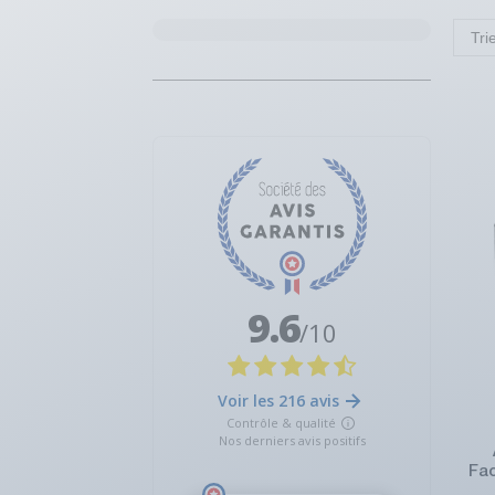
Tri
Fa