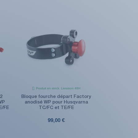
Produit en stock. Livraison 48H
2
Bloque fourche départ Factory
WP
anodisé WP pour Husqvarna
E/FE
TC/FC et TE/FE
99,00 €