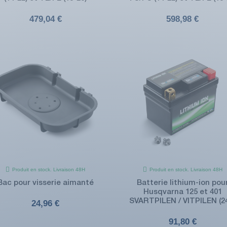
479,04 €
598,98 €
Produit en stock. Livraison 48H
Produit en stock. Livraison 48H
Bac pour visserie aimanté
Batterie lithium-ion pou
Husqvarna 125 et 401
SVARTPILEN / VITPILEN (2
24,96 €
91,80 €