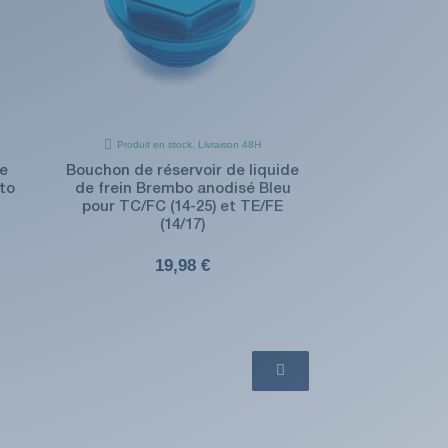
Produit en stock. Livraison 48H
de
Bouchon de réservoir de liquide
to
de frein Brembo anodisé Bleu
pour TC/FC (14-25) et TE/FE
(14/17)
19,98 €