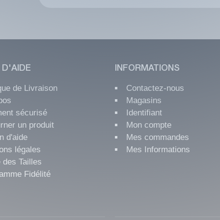
 D'AIDE
INFORMATIONS
ique de Livraison
Contactez-nous
pos
Magasins
ent sécurisé
Identifiant
rner un produit
Mon compte
n d'aide
Mes commandes
ons légales
Mes Informations
 des Tailles
amme Fidélité