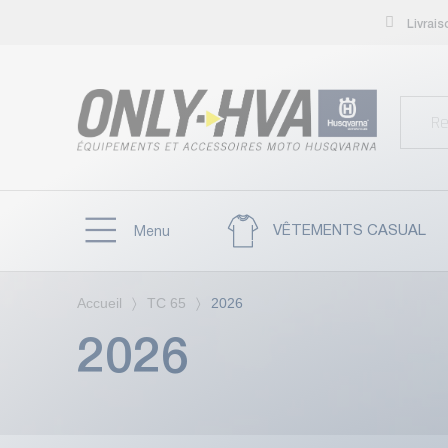
Livrai
VÊTEMENTS CASUAL
Menu
Accueil
TC 65
2026
2026