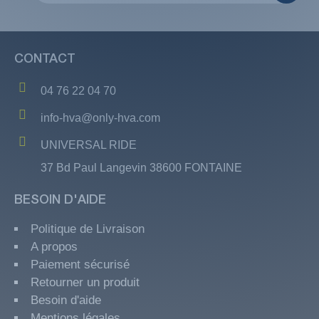
CONTACT
04 76 22 04 70
info-hva@only-hva.com
UNIVERSAL RIDE
37 Bd Paul Langevin 38600 FONTAINE
BESOIN D'AIDE
Politique de Livraison
A propos
Paiement sécurisé
Retourner un produit
Besoin d'aide
Mentions légales