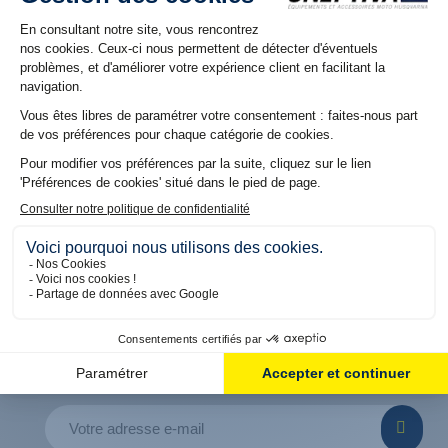
NOS RÉSEAUX
Suivez nous sur nos réseaux pour découvrir les dernières
offres et promos
5% DE REMISE OFFERT
SUR VOTRE PREMIÈRE COMMANDE
En vous inscrivant à notre Newsletter