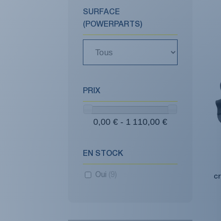
SURFACE
(POWERPARTS)
PRIX
0,00 € - 1 110,00 €
EN STOCK
Oui
(9)
c