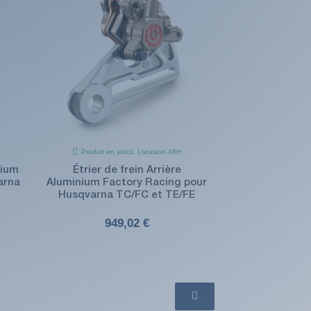
Produit en stock. Livraison 48H
nium
Étrier de frein Arrière
arna
Aluminium Factory Racing pour
Husqvarna TC/FC et TE/FE
(1 avis)
949,02 €