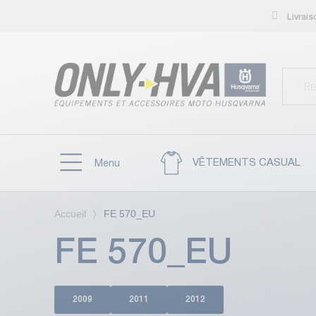
Livrai
VÊTEMENTS CASUAL
Menu
Accueil
FE 570_EU
FE 570_EU
2009
2011
2012