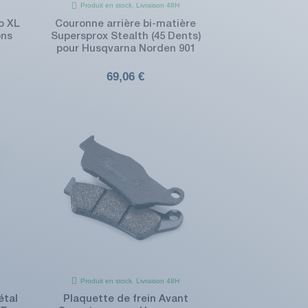
Produit en stock. Livraison 48H
o XL
Couronne arrière bi-matière
ons
Supersprox Stealth (45 Dents)
pour Husqvarna Norden 901
69,06 €
Produit en stock. Livraison 48H
étal
Plaquette de frein Avant