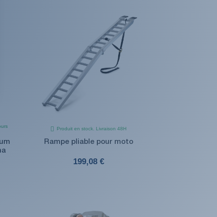
ours
Produit en stock. Livraison 48H
ium
Rampe pliable pour moto
na
199,08 €