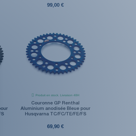
99,00 €
Produit en stock. Livraison 48H
Couronne GP Renthal
pour
Aluminium anodisée Bleue pour
FS
Husqvarna TC/FC/TE/FE/FS
69,90 €