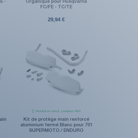
E -
Organique pour Husqvarna
FC/FE - TC/TE
29,94 €
Produit en stock. Livraison 48H
ain
Kit de protège main renforcé
aluminium fermé Blanc pour 701
SUPERMOTO / ENDURO