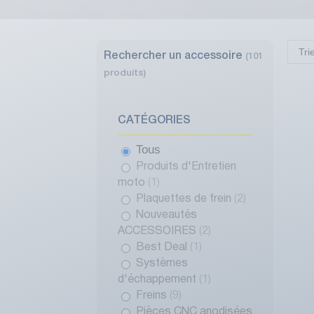
Tri
Rechercher un accessoire
(101
produits)
CATÉGORIES
Tous
Produits d'Entretien
moto
(1)
Plaquettes de frein
(2)
Nouveautés
ACCESSOIRES
(2)
Best Deal
(1)
Systèmes
d'échappement
(1)
Freins
(9)
Pièces CNC anodisées