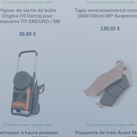
Produit en stock. Livraison 48H
Produit en stock. Livraison 48H
Pignon de sortie de boîte
Tapis environnemental mot
Origine (15 Dents) pour
(200x100cm) WP Suspensi
usqvarna 701 ENDURO / SM
139,02 €
39,60 €
Produit en stock. Livraison 48H
Produit en stock. Livraison 48H
ettoyeur à haute pression
Plaquette de frein Avant M