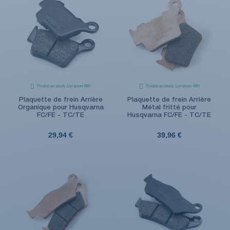
Produit en stock. Livraison 48H
Produit en stock. Livraison 48H
Plaquette de frein Arrière
Plaquette de frein Arrière
Organique pour Husqvarna
Métal fritté pour
(2 avis)
FC/FE - TC/TE
Husqvarna FC/FE - TC/TE
29,94 €
39,96 €