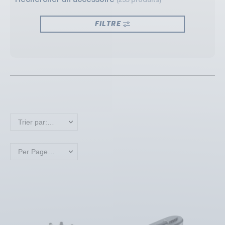
Rechercher un accessoire
(255 produits)
FILTRE
Trier par: Nouveaux produits en premier
Per Page: 18