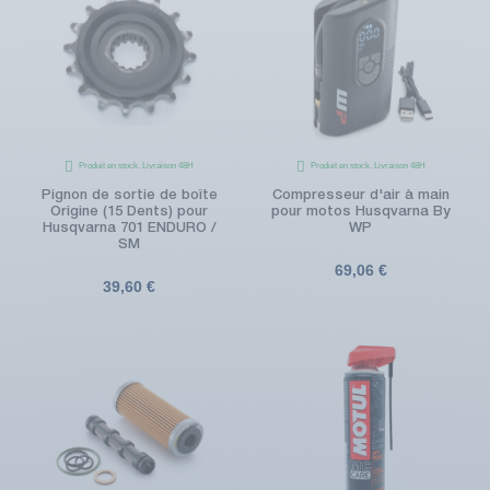
Produit en stock. Livraison 48H
Produit en stock. Livraison 48H
Pignon de sortie de boîte
Compresseur d'air à main
Origine (15 Dents) pour
pour motos Husqvarna By
Husqvarna 701 ENDURO /
WP
SM
69,06 €
39,60 €