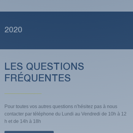
2020
LES QUESTIONS
FRÉQUENTES
Pour toutes vos autres questions n'hésitez pas à nous
contacter par téléphone du Lundi au Vendredi de 10h à 12
h et de 14h à 18h