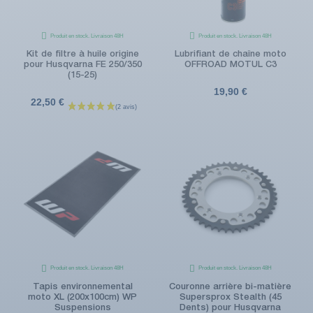
Produit en stock. Livraison 48H
Produit en stock. Livraison 48H
Kit de filtre à huile origine
Lubrifiant de chaîne moto
pour Husqvarna FE 250/350
OFFROAD MOTUL C3
(15-25)
19,90 €
22,50 €
Produit en stock. Livraison 48H
Produit en stock. Livraison 48H
Tapis environnemental
Couronne arrière bi-matière
moto XL (200x100cm) WP
Supersprox Stealth (45
Suspensions
Dents) pour Husqvarna