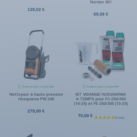
Norden 901
139,02 €
69,06 €
Produit en stock. Livraison 48H
Produit en stock. Livraison 48H
Nettoyeur à haute pression
KIT VIDANGE HUSQVARNA
Husqvarna PW 240
4-TEMPS pour FC 250/350
(14-25) et FE 250/350 (13-25)
279,00 €
70,00 €