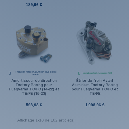
189,96 €
Produit en réassort. Livraison sous 6 jours
Produit en stock. Livraison 48H
ouvrés
Amortisseur de direction
Étrier de frein Avant
Factory Racing pour
Aluminium Factory Racing
Husqvarna TC/FC (14-22) et
pour Husqvarna TC/FC et
TE/FE (15-23)
TE/FE
598,98 €
1 098,96 €
Affichage 1-18 de 102 article(s)