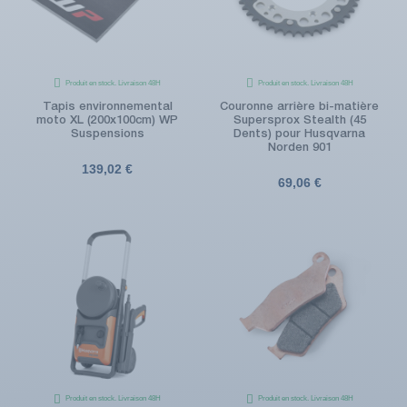
Produit en stock. Livraison 48H
Produit en stock. Livraison 48H
Tapis environnemental
Couronne arrière bi-matière
moto XL (200x100cm) WP
Supersprox Stealth (45
Suspensions
Dents) pour Husqvarna
Norden 901
139,02 €
69,06 €
Produit en stock. Livraison 48H
Produit en stock. Livraison 48H