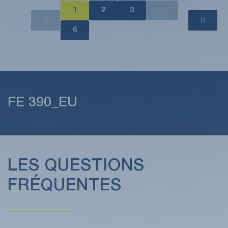
1
2
3
…
6
FE 390_EU
LES QUESTIONS
FRÉQUENTES