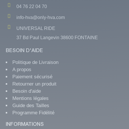
04 76 22 04 70
info-hva@only-hva.com
UNIVERSAL RIDE
37 Bd Paul Langevin 38600 FONTAINE
BESOIN D'AIDE
Politique de Livraison
A propos
Paiement sécurisé
Retourner un produit
Besoin d'aide
Mentions légales
Guide des Tailles
Programme Fidélité
INFORMATIONS