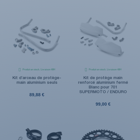
Produit en stock. Livraison 48H
Produit en stock. Livraison 48H
Kit d’arceau de protège-
Kit de protège main
main aluminium seuls
renforcé aluminium fermé
Blanc pour 701
SUPERMOTO / ENDURO
89,88 €
99,00 €