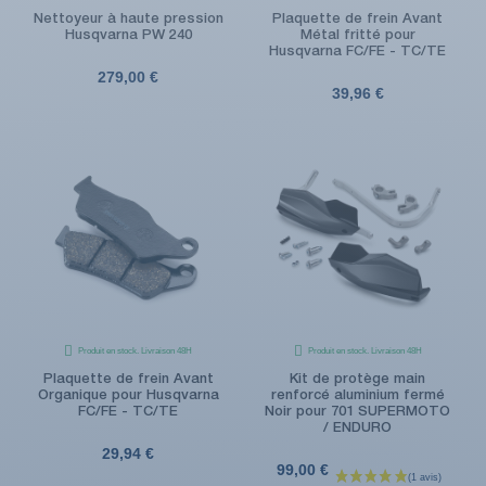
Nettoyeur à haute pression
Plaquette de frein Avant
Husqvarna PW 240
Métal fritté pour
Husqvarna FC/FE - TC/TE
279,00 €
39,96 €
Produit en stock. Livraison 48H
Produit en stock. Livraison 48H
Plaquette de frein Avant
Kit de protège main
Organique pour Husqvarna
renforcé aluminium fermé
FC/FE - TC/TE
Noir pour 701 SUPERMOTO
/ ENDURO
29,94 €
99,00 €