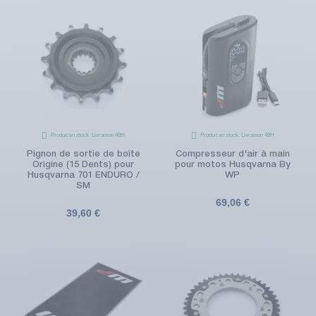
Produit en stock. Livraison 48H
Produit en stock. Livraison 48H
Pignon de sortie de boîte
Compresseur d'air à main
Origine (15 Dents) pour
pour motos Husqvarna By
Husqvarna 701 ENDURO /
WP
SM
69,06 €
39,60 €