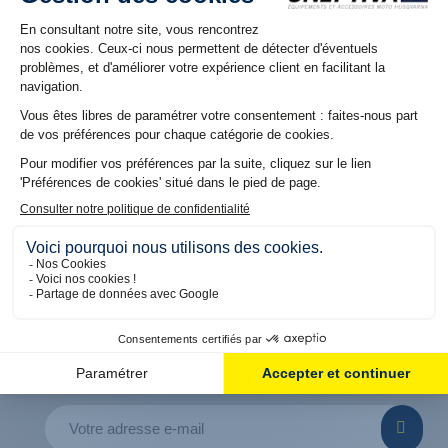
NOS RÉSEAUX
Suivez nous sur nos réseaux pour découvrir les dernières
offres et promos
5% DE REMISE OFFERT
SUR VOTRE PREMIÈRE COMMANDE
En vous inscrivant à notre Newsletter