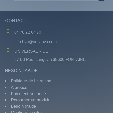
CONTACT
04 76 22 04 70
info-hva@only-hva.com
UNIVERSAL RIDE
37 Bd Paul Langevin 38600 FONTAINE
BESOIN D'AIDE
Politique de Livraison
A propos
Paiement sécurisé
Retourner un produit
Besoin d'aide
Mentions légales