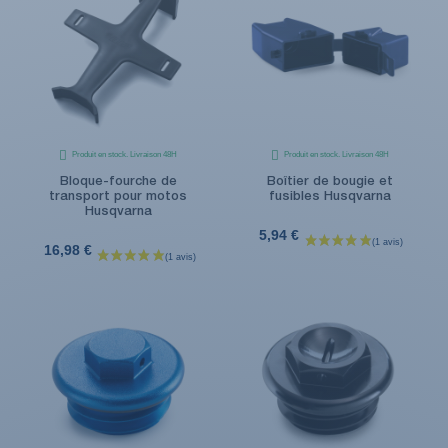
Produit en stock. Livraison 48H
Produit en stock. Livraison 48H
Bloque-fourche de
Boîtier de bougie et
transport pour motos
fusibles Husqvarna
Husqvarna
5,94 €
16,98 €