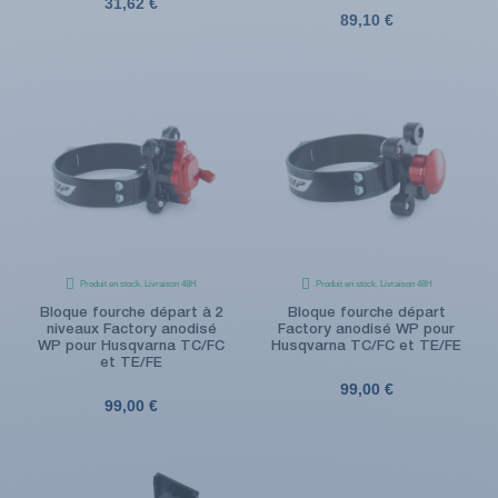
31,62 €
89,10 €
Produit en stock. Livraison 48H
Produit en stock. Livraison 48H
Bloque fourche départ à 2
Bloque fourche départ
niveaux Factory anodisé
Factory anodisé WP pour
WP pour Husqvarna TC/FC
Husqvarna TC/FC et TE/FE
et TE/FE
99,00 €
99,00 €