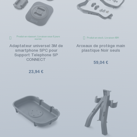
Produit en réassort. Livraison sous 6 jours
Produit en stock. Livraison 48H
ouvrés
Adaptateur universel 3M de
Arceaux de protège main
smartphone SPC pour
plastique Noir seuls
Support Telephone SP
CONNECT
59,04 €
23,94 €