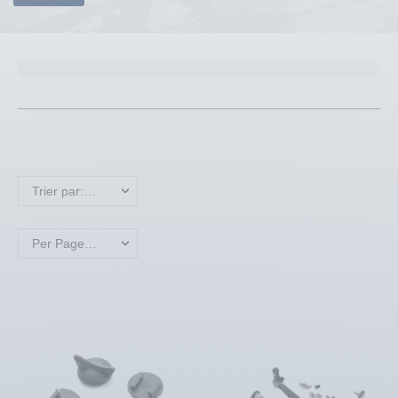
Trier par: Nom, A à Z
Per Page: 18