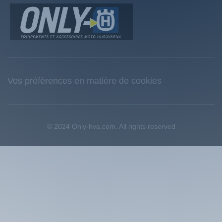
Vos préférences en matière de cookies
© 2024 Only-hva.com. All rights reserved