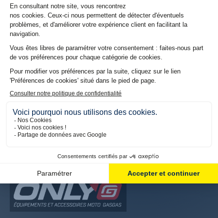
INFORMATIONS
Contactez-nous
Magasins
Identifiant
Mon compte
Mes commandes
Mes Informations
NOS AUTRES BOUTIQUES