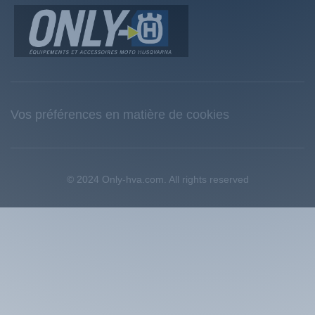
Vos préférences en matière de cookies
© 2024 Only-hva.com. All rights reserved