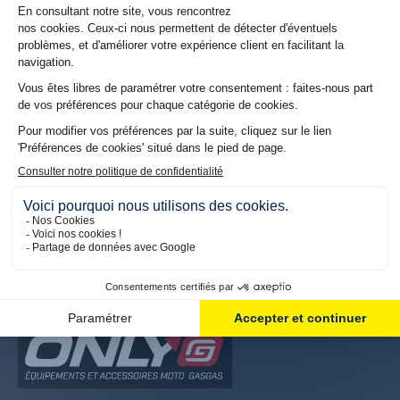
INFORMATIONS
Contactez-nous
Magasins
Identifiant
Mon compte
Mes commandes
Mes Informations
NOS AUTRES BOUTIQUES