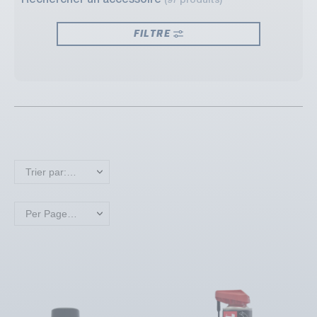
Rechercher un accessoire
(97 produits)
FILTRE
Trier par: Nouveaux produits en premier
Per Page: 18