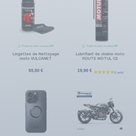
Produit en stock. Livraison 48H
Produit en stock. Livraison 48H
Lingettes de Nettoyage
Lubrifiant de chaîne moto
moto VULCANET
ROUTE MOTUL C2
55,00 €
19,90 €