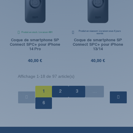
Produit en réassort. Livraison sous 6 jours
Produit en stock. Livraison 48H
ouvrés
Coque de smartphone SP
Coque de smartphone SP
Connect SPC+ pour iPhone
Connect SPC+ pour iPhone
14 Pro
13/14
40,00 €
40,00 €
Affichage 1-18 de 97 article(s)
1
2
3
…
6