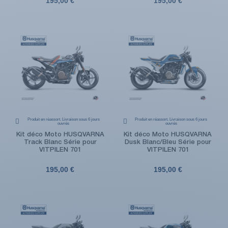
195,00 €
195,00 €
Produit en réassort. Livraison sous 6 jours
Produit en réassort. Livraison sous 6 jours
ouvrés
ouvrés
Kit déco Moto HUSQVARNA
Kit déco Moto HUSQVARNA
Track Blanc Série pour
Dusk Blanc/Bleu Série pour
VITPILEN 701
VITPILEN 701
195,00 €
195,00 €