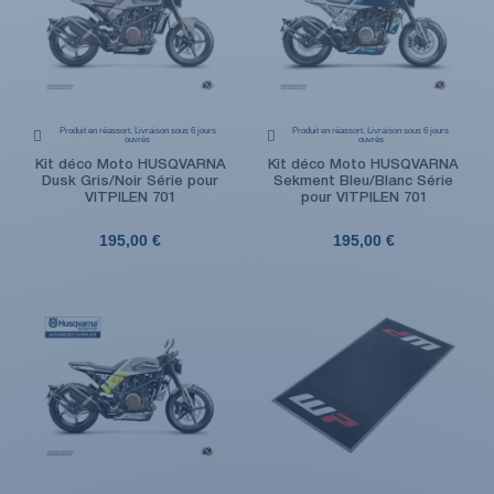
Produit en réassort. Livraison sous 6 jours
Produit en réassort. Livraison sous 6 jours
ouvrés
ouvrés
Kit déco Moto HUSQVARNA
Kit déco Moto HUSQVARNA
Dusk Gris/Noir Série pour
Sekment Bleu/Blanc Série
VITPILEN 701
pour VITPILEN 701
195,00 €
195,00 €