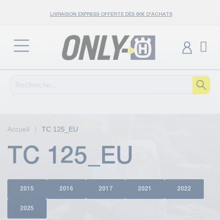
LIVRAISON EXPRESS OFFERTE DÈS 80€ D'ACHATS
Accueil
TC 125_EU
TC 125_EU
2015
2016
2017
2021
2022
2025