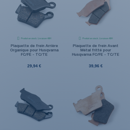
Produit en stock. Livraison 48H
Produit en stock. Livraison 48H
Plaquette de frein Arrière
Plaquette de frein Avant
Organique pour Husqvarna
Métal fritté pour
FC/FE - TC/TE
Husqvarna FC/FE - TC/TE
29,94 €
39,96 €