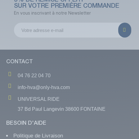
5% DE REMISE OFFERT
SUR VOTRE PREMIÈRE COMMANDE
En vous inscrivant à notre Newsletter
CONTACT
04 76 22 04 70
info-hva@only-hva.com
UNIVERSAL RIDE
37 Bd Paul Langevin 38600 FONTAINE
BESOIN D'AIDE
Politique de Livraison