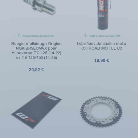
Produit en stock. Livraison 48H
Produit en stock. Livraison 48H
Bougie d'allumage Origine
Lubrifiant de chaîne moto
NGK BR9ECMVX pour
OFFROAD MOTUL C3
Husqvarna TC 125 (14-22)
et TE 125/150 (14-25)
19,90 €
20,82 €