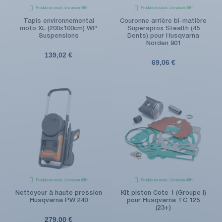
Produit en stock. Livraison 48H
Produit en stock. Livraison 48H
Tapis environnemental
Couronne arrière bi-matière
moto XL (200x100cm) WP
Supersprox Stealth (45
Suspensions
Dents) pour Husqvarna
Norden 901
139,02 €
69,06 €
Produit en stock. Livraison 48H
Produit en stock. Livraison 48H
Nettoyeur à haute pression
Kit piston Cote 1 (Groupe I)
Husqvarna PW 240
pour Husqvarna TC 125
(23+)
279,00 €