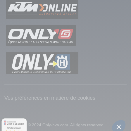
Vos préférences en matière de cookies
© 2024 Only-hva.com. All rights reserved
9.6
/10 (216 avis)
★★★★★