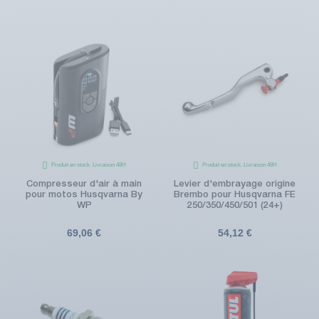
Produit en stock. Livraison 48H
Produit en stock. Livraison 48H
Compresseur d'air à main
Levier d'embrayage origine
pour motos Husqvarna By
Brembo pour Husqvarna FE
WP
250/350/450/501 (24+)
69,06 €
54,12 €