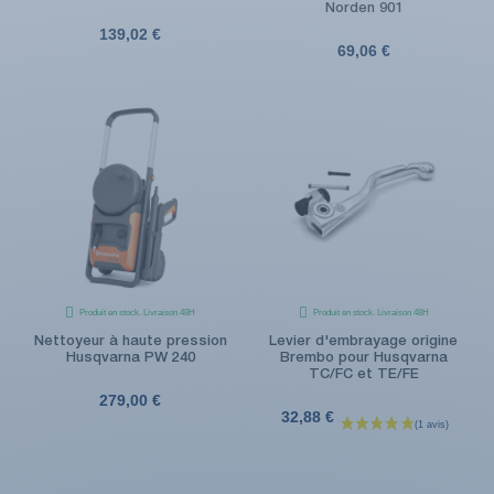
Norden 901
139,02 €
69,06 €
Produit en stock. Livraison 48H
Produit en stock. Livraison 48H
Nettoyeur à haute pression
Levier d'embrayage origine
Husqvarna PW 240
Brembo pour Husqvarna
TC/FC et TE/FE
279,00 €
32,88 €