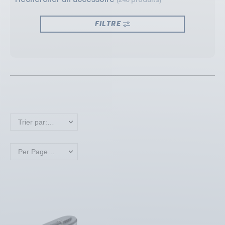
Rechercher un accessoire
(240 produits)
FILTRE
Trier par: Nouveaux produits en premier
Per Page: 18