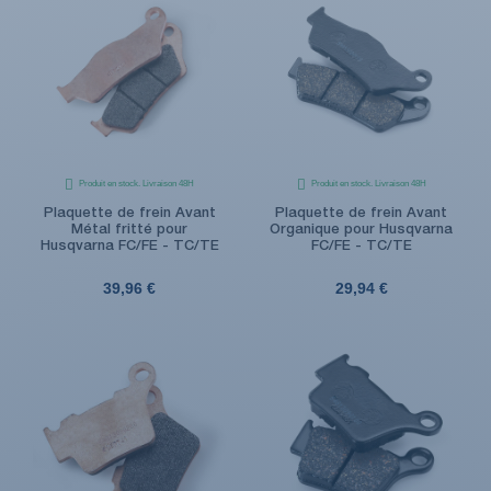
Produit en stock. Livraison 48H
Produit en stock. Livraison 48H
Plaquette de frein Avant
Plaquette de frein Avant
Métal fritté pour
Organique pour Husqvarna
Husqvarna FC/FE - TC/TE
FC/FE - TC/TE
39,96 €
29,94 €