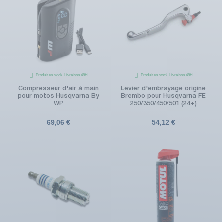
Produit en stock. Livraison 48H
Produit en stock. Livraison 48H
Compresseur d'air à main
Levier d'embrayage origine
pour motos Husqvarna By
Brembo pour Husqvarna FE
WP
250/350/450/501 (24+)
69,06 €
54,12 €