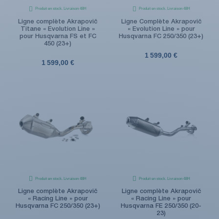
Produit en stock. Livraison 48H
Produit en stock. Livraison 48H
Ligne complète Akrapovič
Ligne Complète Akrapovič
Titane « Evolution Line »
« Evolution Line » pour
pour Husqvarna FS et FC
Husqvarna FC 250/350 (23+)
450 (23+)
1 599,00 €
1 599,00 €
Produit en stock. Livraison 48H
Produit en stock. Livraison 48H
Ligne complète Akrapovič
Ligne complète Akrapovič
« Racing Line » pour
« Racing Line » pour
Husqvarna FC 250/350 (23+)
Husqvarna FE 250/350 (20-
23)