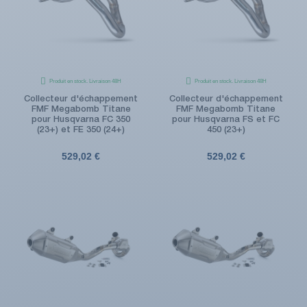
Produit en stock. Livraison 48H
Produit en stock. Livraison 48H
Collecteur d'échappement
Collecteur d'échappement
FMF Megabomb Titane
FMF Megabomb Titane
pour Husqvarna FC 350
pour Husqvarna FS et FC
(23+) et FE 350 (24+)
450 (23+)
529,02 €
529,02 €