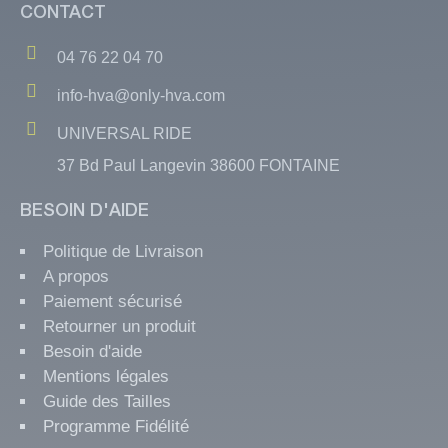
CONTACT
04 76 22 04 70
info-hva@only-hva.com
UNIVERSAL RIDE
37 Bd Paul Langevin 38600 FONTAINE
BESOIN D'AIDE
Politique de Livraison
A propos
Paiement sécurisé
Retourner un produit
Besoin d'aide
Mentions légales
Guide des Tailles
Programme Fidélité