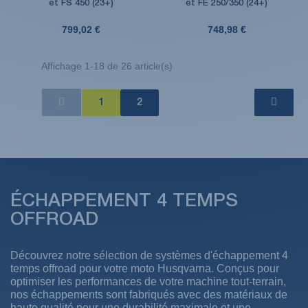
et FS 450 (23+)
et FE 250/350 (24+)
799,02 €
748,98 €
Affichage 1-18 de 26 article(s)
1
2
ÉCHAPPEMENT 4 TEMPS
OFFROAD
Découvrez notre sélection de systèmes d'échappement 4
temps offroad pour votre moto Husqvarna. Conçus pour
optimiser les performances de votre machine tout-terrain,
nos échappements sont fabriqués avec des matériaux de
haute qualité pour une durabilité maximale et une