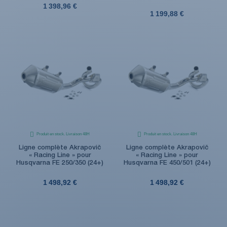
1 398,96 €
1 199,88 €
Produit en stock. Livraison 48H
Produit en stock. Livraison 48H
Ligne complète Akrapovič
Ligne complète Akrapovič
« Racing Line » pour
« Racing Line » pour
Husqvarna FE 250/350 (24+)
Husqvarna FE 450/501 (24+)
1 498,92 €
1 498,92 €