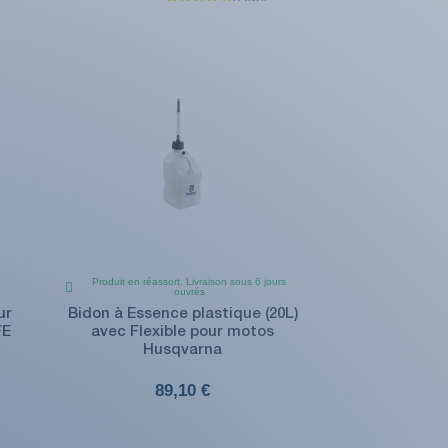
Produit en réassort. Livraison sous 6 jours
ouvrés
ur
Bidon à Essence plastique (20L)
FE
avec Flexible pour motos
Husqvarna
89,10 €