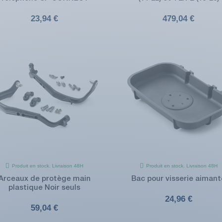
23,94 €
479,04 €
Produit en stock. Livraison 48H
Produit en stock. Livraison 48H
Arceaux de protège main
Bac pour visserie aimant
plastique Noir seuls
24,96 €
59,04 €