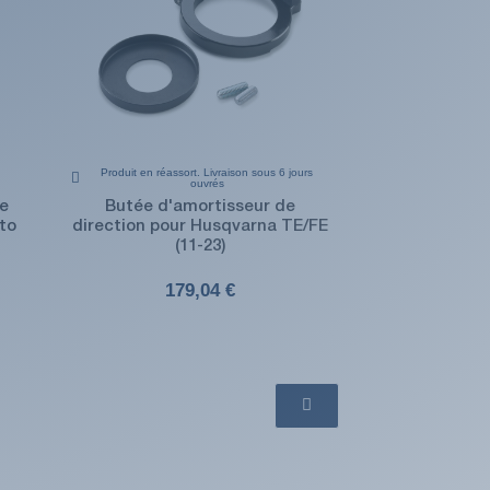
Produit en réassort. Livraison sous 6 jours
ouvrés
de
Butée d'amortisseur de
to
direction pour Husqvarna TE/FE
(11-23)
179,04 €