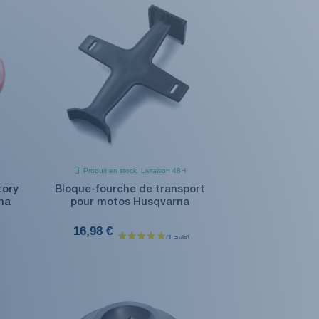
Produit en stock. Livraison 48H
tory
Bloque-fourche de transport
na
pour motos Husqvarna
16,98 €