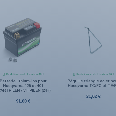
Produit en stock. Livraison 48H
Produit en stock. Livraison 48H
Batterie lithium-ion pour
Béquille triangle acier po
Husqvarna 125 et 401
Husqvarna TC/FC et TE/
ARTPILEN / VITPILEN (24+)
31,62 €
91,80 €