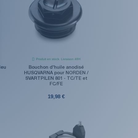
Produit en stock. Livraison 48H
leu
Bouchon d'huile anodisé
HUSQVARNA pour NORDEN /
SVARTPILEN 801 - TC/TE et
FC/FE
19,98 €