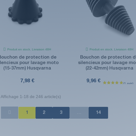
Produit en stock. Livraison 48H
Produit en stock. Livraison 48H
Bouchon de protection de
Bouchon de protection 
ilencieux pour lavage moto
silencieux pour lavage mo
(15-37mm) Husqvarna
(22-42mm) Husqvarna
7,98 €
9,96 €
Affichage 1-18 de 246 article(s)
1
2
3
…
14