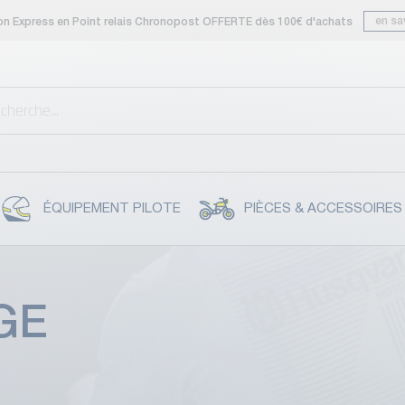
en sa
son Express en Point relais Chronopost OFFERTE dès 100€ d'achats
ÉQUIPEMENT PILOTE
PIÈCES & ACCESSOIRES
GE