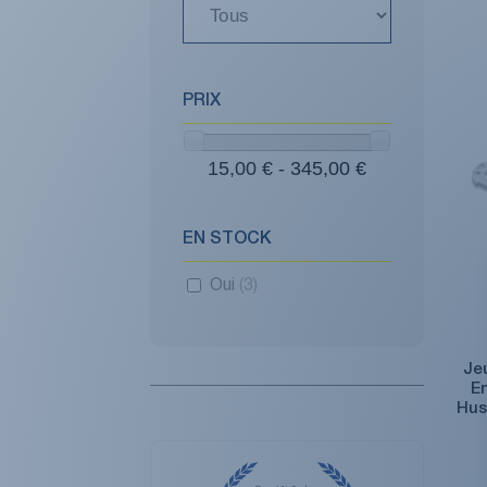
PRIX
15,00 € - 345,00 €
EN STOCK
Oui
(3)
Jeu
E
Hus