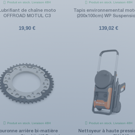
Produit en stock. Livraison 48H
Produit en stock. Livraison 48H
Lubrifiant de chaîne moto
Tapis environnemental mot
OFFROAD MOTUL C3
(200x100cm) WP Suspensi
19,90 €
139,02 €
Produit en stock. Livraison 48H
Produit en stock. Livraison 48H
ouronne arrière bi-matière
Nettoyeur à haute pressi