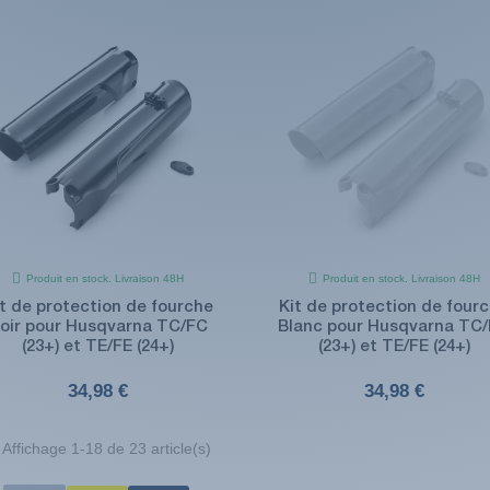
Produit en stock. Livraison 48H
Produit en stock. Livraison 48H
t de protection de fourche
Kit de protection de four
oir pour Husqvarna TC/FC
Blanc pour Husqvarna TC
(23+) et TE/FE (24+)
(23+) et TE/FE (24+)
34,98 €
34,98 €
Affichage 1-18 de 23 article(s)