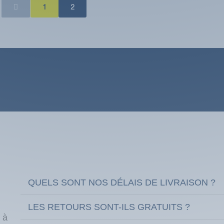
1
2
QUELS SONT NOS DÉLAIS DE LIVRAISON ?
LES RETOURS SONT-ILS GRATUITS ?
 à