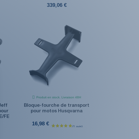
339,06 €
Produit en stock. Livraison 48H
Jeff
Bloque-fourche de transport
pour
pour motos Husqvarna
E/FE
16,98 €