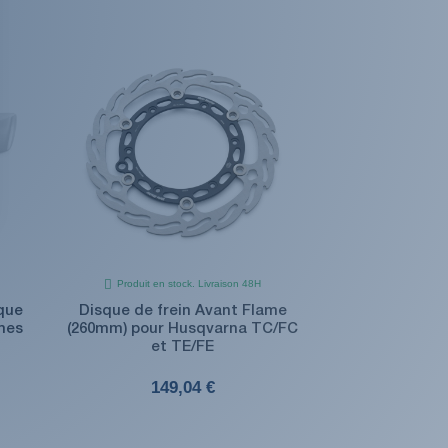
Produit en stock. Livraison 48H
ique
Disque de frein Avant Flame
mes
(260mm) pour Husqvarna TC/FC
et TE/FE
149,04 €