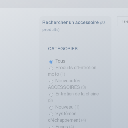
Tri
Rechercher un accessoire
(23
produits)
CATÉGORIES
Tous
Produits d'Entretien
moto
(1)
Nouveautés
ACCESSOIRES
(3)
Entretien de la chaîne
(3)
Nouveau
(1)
Systèmes
d'échappement
(4)
Freins
(4)