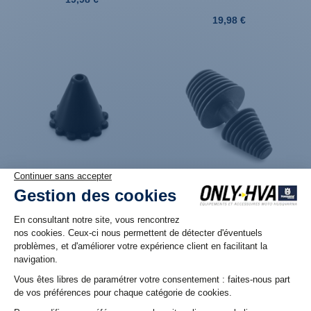
19,98 €
Produit en stock. Livraison 48H
Produit en stock. Livraison 48H
Bouchon de protection de
Bouchon de protection de
silencieux pour lavage moto
silencieux pour lavage moto
(15-37mm) Husqvarna
(22-42mm) Husqvarna
7,98 €
9,96 €