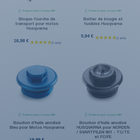
Produit en stock. Livraison 48H
Produit en stock. Livraison 48H
Bloque-fourche de
Boîtier de bougie et
transport pour motos
fusibles Husqvarna
Husqvarna
5,94 €
16,98 €
Produit en stock. Livraison 48H
Produit en stock. Livraison 48H
Bouchon d'huile anodisé
Bouchon d'huile anodisé
Bleu pour Motos Husqvarna
HUSQVARNA pour NORDEN
/ SVARTPILEN 801 - TC/TE
et FC/FE
19,98 €