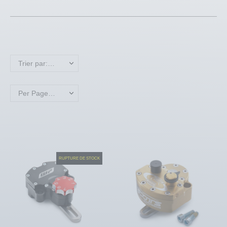
Trier par: Nom, A à Z
Per Page: 18
RUPTURE DE STOCK