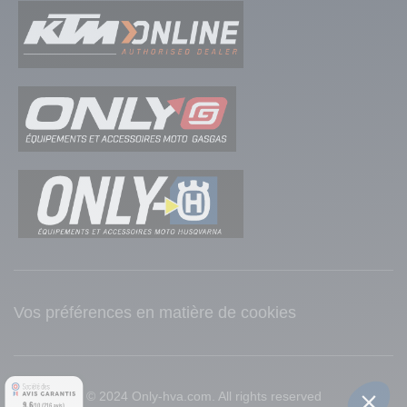
Vos préférences en matière de cookies
© 2024 Only-hva.com. All rights reserved
9.6
/10 (216 avis)