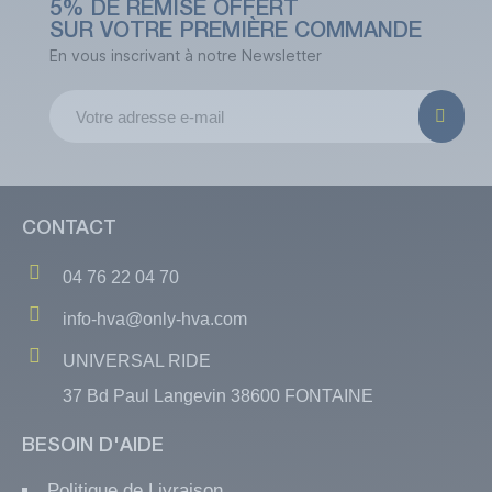
5% DE REMISE OFFERT
SUR VOTRE PREMIÈRE COMMANDE
En vous inscrivant à notre Newsletter
CONTACT
04 76 22 04 70
info-hva@only-hva.com
UNIVERSAL RIDE
37 Bd Paul Langevin 38600 FONTAINE
BESOIN D'AIDE
Politique de Livraison