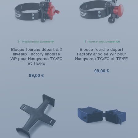
Produit en stock. Livraison 48H
Produit en stock. Livraison 48H
Bloque fourche départ à 2
Bloque fourche départ
niveaux Factory anodisé
Factory anodisé WP pour
WP pour Husqvarna TC/FC
Husqvarna TC/FC et TE/FE
et TE/FE
99,00 €
99,00 €