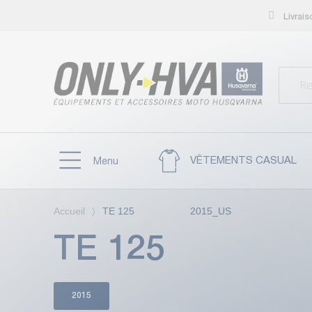
Livrai
VÊTEMENTS CASUAL
Menu
Accueil
TE 125 2015_US
TE 125 2
2015