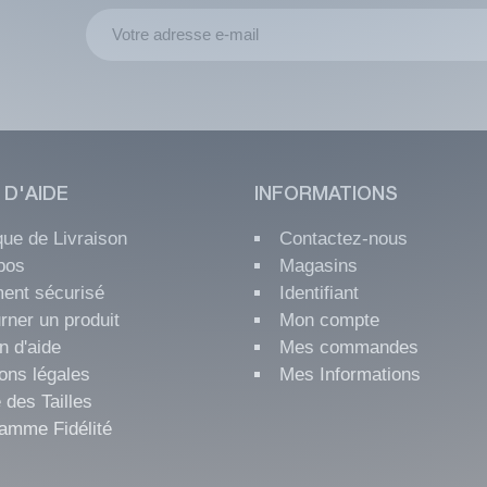
 D'AIDE
INFORMATIONS
ique de Livraison
Contactez-nous
pos
Magasins
ent sécurisé
Identifiant
rner un produit
Mon compte
n d'aide
Mes commandes
ons légales
Mes Informations
 des Tailles
amme Fidélité