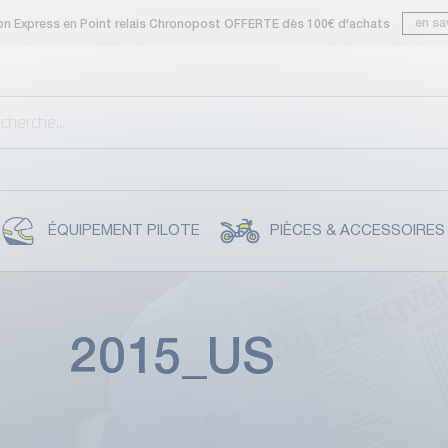
en sa
son Express en Point relais Chronopost OFFERTE dès 100€ d'achats
ÉQUIPEMENT PILOTE
PIÈCES & ACCESSOIRES
015_US