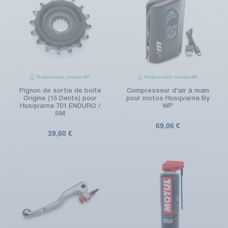
Produit en stock. Livraison 48H
Produit en stock. Livraison 48H
Pignon de sortie de boîte
Compresseur d'air à main
Origine (15 Dents) pour
pour motos Husqvarna By
Husqvarna 701 ENDURO /
WP
SM
69,06 €
39,60 €