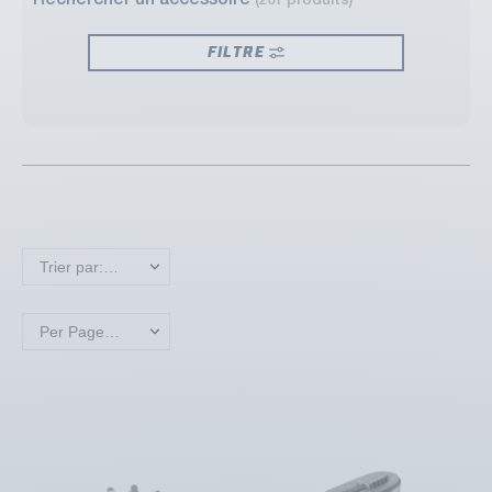
Rechercher un accessoire
(201 produits)
FILTRE
Trier par: Nouveaux produits en premier
Per Page: 18