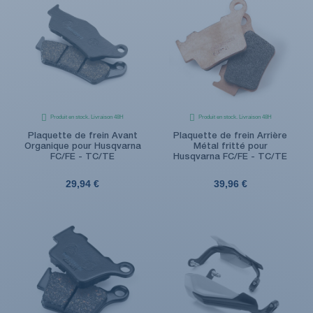
Produit en stock. Livraison 48H
Produit en stock. Livraison 48H
Plaquette de frein Avant
Plaquette de frein Arrière
Organique pour Husqvarna
Métal fritté pour
FC/FE - TC/TE
Husqvarna FC/FE - TC/TE
29,94 €
39,96 €