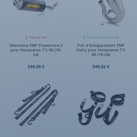
Rupture de stock
Produit en stock. Livraison 48H
Silencieux FMF Powercore 2
Pot d'échappement FMF
pour Husqvarna TC 85 (18-
Fatty pour Husqvarna TC
24)
85 (18-24)
199,08 €
349,02 €