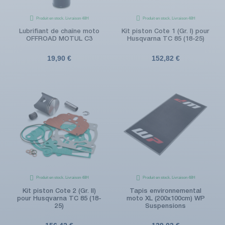
Produit en stock. Livraison 48H
Produit en stock. Livraison 48H
Lubrifiant de chaîne moto
Kit piston Cote 1 (Gr. I) pour
OFFROAD MOTUL C3
Husqvarna TC 85 (18-25)
19,90 €
152,82 €
Produit en stock. Livraison 48H
Produit en stock. Livraison 48H
Kit piston Cote 2 (Gr. II)
Tapis environnemental
pour Husqvarna TC 85 (18-
moto XL (200x100cm) WP
25)
Suspensions