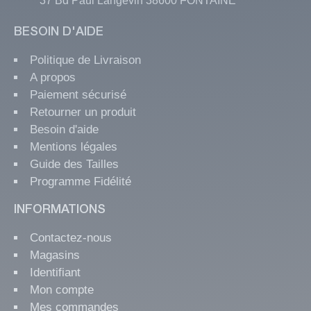
37 Bd Paul Langevin 38600 FONTAINE
BESOIN D'AIDE
Politique de Livraison
A propos
Paiement sécurisé
Retourner un produit
Besoin d'aide
Mentions légales
Guide des Tailles
Programme Fidélité
INFORMATIONS
Contactez-nous
Magasins
Identifiant
Mon compte
Mes commandes