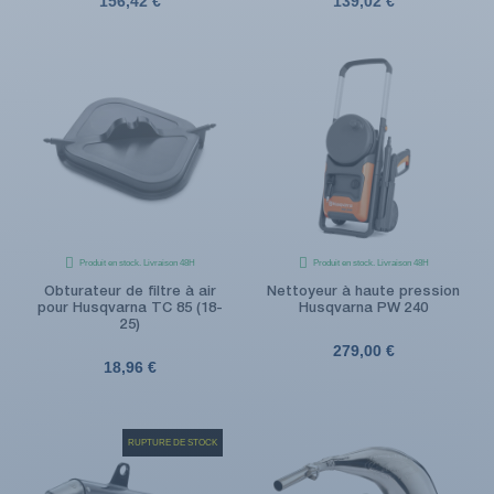
156,42 €
139,02 €
Produit en stock. Livraison 48H
Produit en stock. Livraison 48H
Obturateur de filtre à air
Nettoyeur à haute pression
pour Husqvarna TC 85 (18-
Husqvarna PW 240
25)
279,00 €
18,96 €
RUPTURE DE STOCK