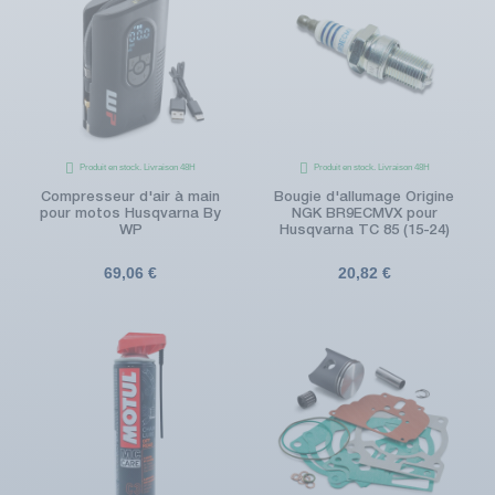
Produit en stock. Livraison 48H
Produit en stock. Livraison 48H
Compresseur d'air à main
Bougie d'allumage Origine
pour motos Husqvarna By
NGK BR9ECMVX pour
WP
Husqvarna TC 85 (15-24)
69,06 €
20,82 €