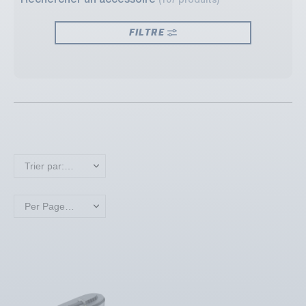
Rechercher un accessoire
(107 produits)
FILTRE
Trier par: Nouveaux produits en premier
Per Page: 18