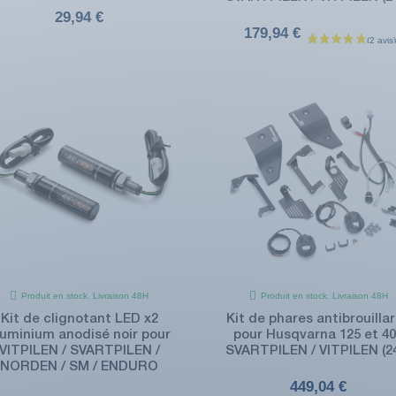
29,94 €
179,94 €
Produit en stock. Livraison 48H
Produit en stock. Livraison 48H
Kit de clignotant LED x2
Kit de phares antibrouilla
luminium anodisé noir pour
pour Husqvarna 125 et 4
VITPILEN / SVARTPILEN /
SVARTPILEN / VITPILEN (2
NORDEN / SM / ENDURO
449,04 €