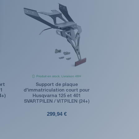
Produit en stock. Livraison 48H
ort
Support de plaque
01
d'immatriculation court pour
4+)
Husqvarna 125 et 401
SVARTPILEN / VITPILEN (24+)
299,94 €