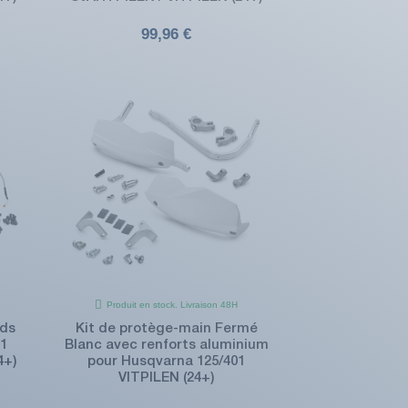
99,96 €
Produit en stock. Livraison 48H
rds
Kit de protège-main Fermé
01
Blanc avec renforts aluminium
4+)
pour Husqvarna 125/401
VITPILEN (24+)