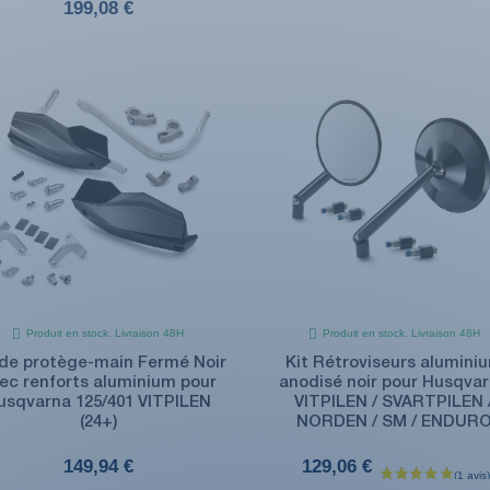
199,08 €
Produit en stock. Livraison 48H
Produit en stock. Livraison 48H
 de protège-main Fermé Noir
Kit Rétroviseurs alumini
ec renforts aluminium pour
anodisé noir pour Husqva
usqvarna 125/401 VITPILEN
VITPILEN / SVARTPILEN 
(24+)
NORDEN / SM / ENDUR
149,94 €
129,06 €