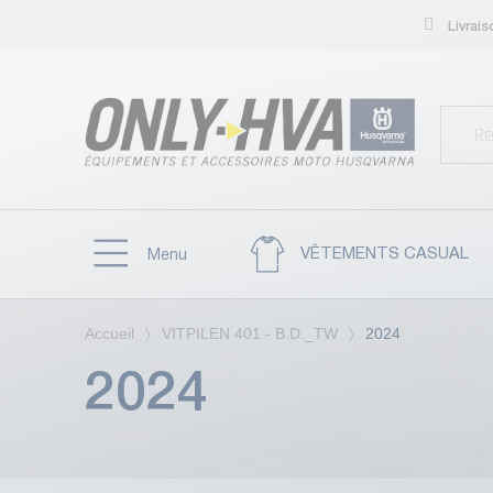
Livrai
VÊTEMENTS CASUAL
Menu
Accueil
VITPILEN 401 - B.D._TW
2024
2024