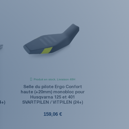
Produit en stock. Livraison 48H
Selle du pilote Ergo Confort
haute (+20mm) monobloc pour
Husqvarna 125 et 401
4+)
SVARTPILEN / VITPILEN (24+)
159,06 €