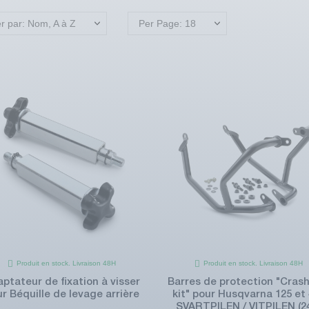
er par: Nom, A à Z
Per Page: 18
Produit en stock. Livraison 48H
Produit en stock. Livraison 48H
ptateur de fixation à visser
Barres de protection "Crash
r Béquille de levage arrière
kit" pour Husqvarna 125 et
SVARTPILEN / VITPILEN (2