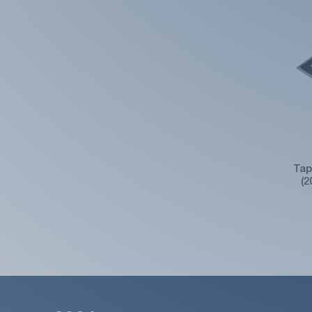
Tap
(