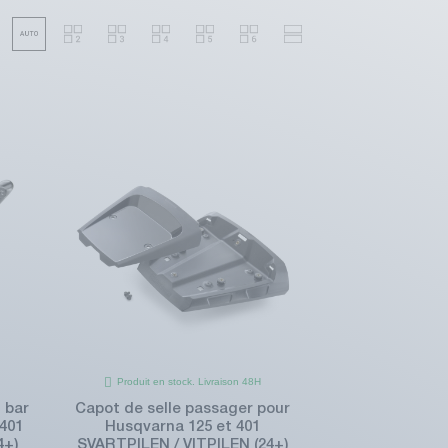
Produit en stock. Livraison 48H
 bar
Capot de selle passager pour
 401
Husqvarna 125 et 401
4+)
SVARTPILEN / VITPILEN (24+)