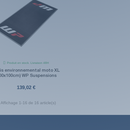
Produit en stock. Livraison 48H
is environnemental moto XL
200x100cm) WP Suspensions
139,02 €
Affichage 1-16 de 16 article(s)