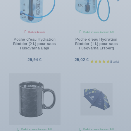
Rupture de stock
Produit en stock. Livraison 48H
Poche d'eau Hydration
Poche d'eau Hydration
Bladder (2 L) pour sacs
Bladder (1 L) pour sacs
Husqvarna Baja
Husqvarna Erzberg
29,94 €
25,02 €
Produit en stock. Livraison 48H
Produit en stock. Livraison 48H