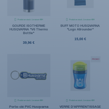
Produit en stock. Livraison 48H
Produit en stock. Livraison 48H
GOURDE ISOTHERME
BUFF MOTO HUSQVARNA
HUSQVARNA "V6 Thermo
"Logo Allrounder"
Bottle"
15,00 €
39,96 €
PROMO
Produit en stock. Livraison 48H
Produit en stock. Livraison 48H
Porte-clé PVC Husqvarna
VERRE D'APPRENTISSAGE