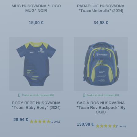
MUG HUSQVARNA "LOGO
PARAPLUIE HUSQVARNA
MUG" NOIR
"Team Umbrella" (2024)
15,00 €
34,98 €
Produit en stock. Livraison 48H
Produit en stock. Livraison 48H
BODY BÉBÉ HUSQVARNA
SAC À DOS HUSQVARNA
"Team Baby Body" (2024)
"Team Rev Backpack" By
OGIO
29,94 €
139,98 €