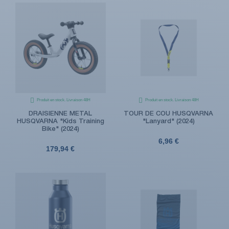
Produit en stock. Livraison 48H
Produit en stock. Livraison 48H
DRAISIENNE METAL
TOUR DE COU HUSQVARNA
HUSQVARNA "Kids Training
"Lanyard" (2024)
Bike" (2024)
6,96 €
179,94 €