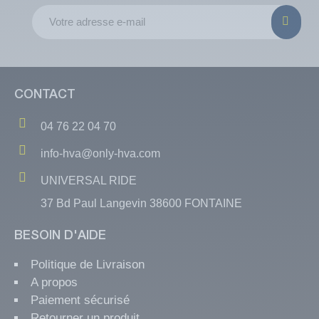
CONTACT
04 76 22 04 70
info-hva@only-hva.com
UNIVERSAL RIDE
37 Bd Paul Langevin 38600 FONTAINE
BESOIN D'AIDE
Politique de Livraison
A propos
Paiement sécurisé
Retourner un produit