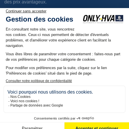
des prix avantageux.
LES QUESTIONS
FRÉQUENTES
Pour toutes vos autres questions n'hésitez pas à nous
contacter par téléphone du Lundi au Vendredi de 10h à 12
h et de 14h à 18h
APPELEZ-NOUS
QUELS SONT NOS DÉLAIS DE LIVRAISON