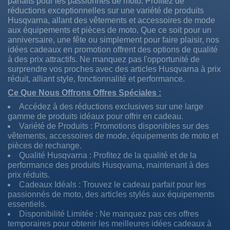
parfaits pour les passionnés de moto. Profitez de
réductions exceptionnelles sur une variété de produits
Husqvarna, allant des vêtements et accessoires de mode
aux équipements et pièces de moto. Que ce soit pour un
anniversaire, une fête ou simplement pour faire plaisir, nos
idées cadeaux en promotion offrent des options de qualité
à des prix attractifs. Ne manquez pas l'opportunité de
surprendre vos proches avec des articles Husqvarna à prix
réduit, alliant style, fonctionnalité et performance.
Ce Que Nous Offrons Offres Spéciales :
Accédez à des réductions exclusives sur une large
gamme de produits idéaux pour offrir en cadeau.
Variété de Produits : Promotions disponibles sur des
vêtements, accessoires de mode, équipements de moto et
pièces de rechange.
Qualité Husqvarna : Profitez de la qualité et de la
performance des produits Husqvarna, maintenant à des
prix réduits.
Cadeaux Idéals : Trouvez le cadeau parfait pour les
passionnés de moto, des articles stylés aux équipements
essentiels.
Disponibilité Limitée : Ne manquez pas ces offres
temporaires pour obtenir les meilleures idées cadeaux à