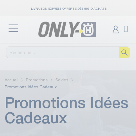
LIVRAISON EXPRESS OFFERTE DÈS 80€ D'ACHATS
Accueil
Promotions
Soldes
Promotions Idées Cadeaux
Promotions Idées
Cadeaux