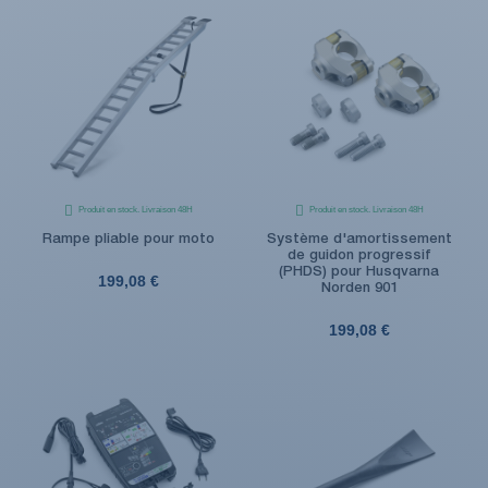
Produit en stock. Livraison 48H
Produit en stock. Livraison 48H
Rampe pliable pour moto
Système d'amortissement
de guidon progressif
(PHDS) pour Husqvarna
199,08 €
Norden 901
199,08 €