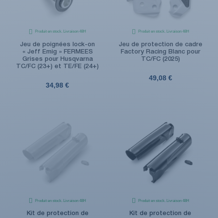
Produit en stock. Livraison 48H
Produit en stock. Livraison 48H
Jeu de poignées lock-on
Jeu de protection de cadre
« Jeff Emig » FERMEES
Factory Racing Blanc pour
Grises pour Husqvarna
TC/FC (2025)
TC/FC (23+) et TE/FE (24+)
49,08 €
34,98 €
Produit en stock. Livraison 48H
Produit en stock. Livraison 48H
Kit de protection de
Kit de protection de