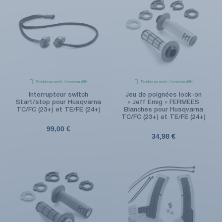
Produit en stock. Livraison 48H
Produit en stock. Livraison 48H
Interrupteur switch
Jeu de poignées lock-on
Start/stop pour Husqvarna
« Jeff Emig » FERMEES
TC/FC (23+) et TE/FE (24+)
Blanches pour Husqvarna
TC/FC (23+) et TE/FE (24+)
99,00 €
34,98 €