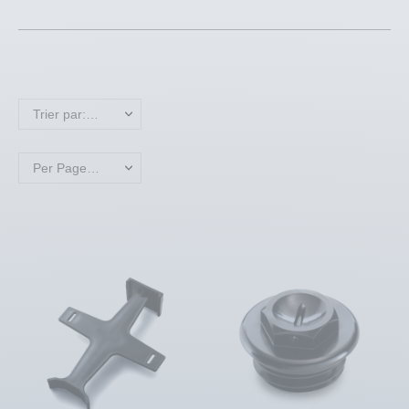
Trier par: Nom, A à Z
Per Page: 18