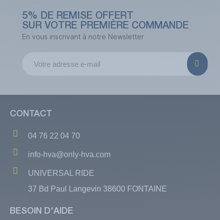
5% DE REMISE OFFERT
SUR VOTRE PREMIÈRE COMMANDE
En vous inscrivant à notre Newsletter
CONTACT
04 76 22 04 70
info-hva@only-hva.com
UNIVERSAL RIDE
37 Bd Paul Langevin 38600 FONTAINE
BESOIN D'AIDE