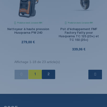
Produit en stock. Livraison 48H
Produit en stock. Livraison 48H
Nettoyeur à haute pression
Pot d'échappement FMF
Husqvarna PW 240
Factory Fatty pour
Husqvarna TC 125 (23+) et
TC 150 (25+)
279,00 €
339,06 €
Affichage 1-18 de 23 article(s)
1
2