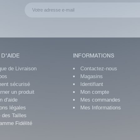
 D'AIDE
INFORMATIONS
ique de Livraison
Contactez-nous
pos
Magasins
ent sécurisé
Identifiant
rner un produit
Mon compte
n d'aide
Mes commandes
ons légales
Mes Informations
 des Tailles
amme Fidélité