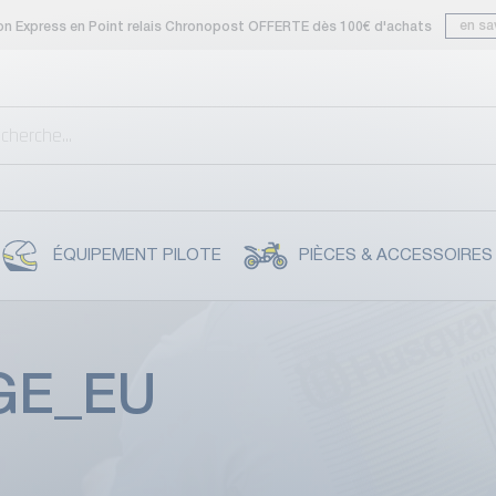
en sa
son Express en Point relais Chronopost OFFERTE dès 100€ d'achats
ÉQUIPEMENT PILOTE
PIÈCES & ACCESSOIRES
GE_EU