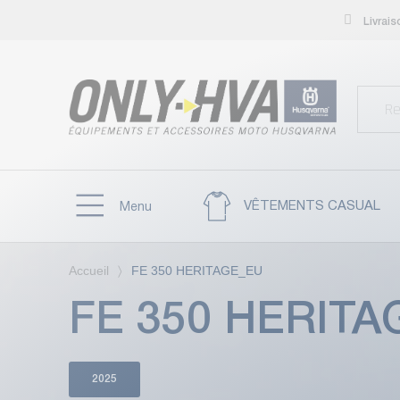
Livrai
VÊTEMENTS CASUAL
Menu
Accueil
FE 350 HERITAGE_EU
FE 350 HERITA
2025