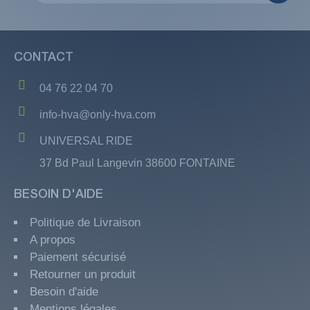
CONTACT
04 76 22 04 70
info-hva@only-hva.com
UNIVERSAL RIDE
37 Bd Paul Langevin 38600 FONTAINE
BESOIN D'AIDE
Politique de Livraison
A propos
Paiement sécurisé
Retourner un produit
Besoin d'aide
Mentions légales