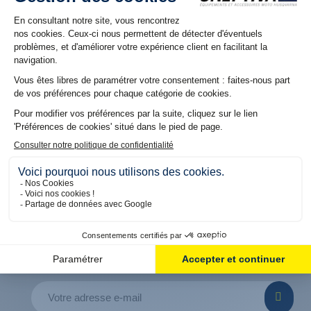
NOS RÉSEAUX
Suivez nous sur nos réseaux pour découvrir les dernières
offres et promos
5% DE REMISE OFFERT
SUR VOTRE PREMIÈRE COMMANDE
En vous inscrivant à notre Newsletter