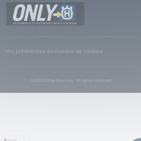
Vos préférences en matière de cookies
© 2024 Only-hva.com. All rights reserved