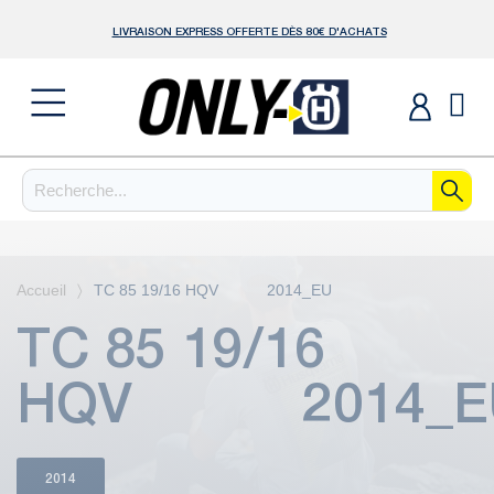
LIVRAISON EXPRESS OFFERTE DÈS 80€ D'ACHATS
Accueil
TC 85 19/16 HQV 2014_EU
TC 85 19/16
HQV 2014_E
2014