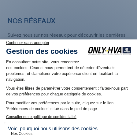
NOS RÉSEAUX
Suivez nous sur nos réseaux pour découvrir les dernières
offres et promos
5% DE REMISE OFFERT
SUR VOTRE PREMIÈRE COMMANDE
En vous inscrivant à notre Newsletter