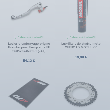
Produit en stock. Livraison 48H
Produit en stock. Livraison 48H
Levier d'embrayage origine
Lubrifiant de chaîne moto
Brembo pour Husqvarna FE
OFFROAD MOTUL C3
250/350/450/501 (24+)
19,90 €
54,12 €