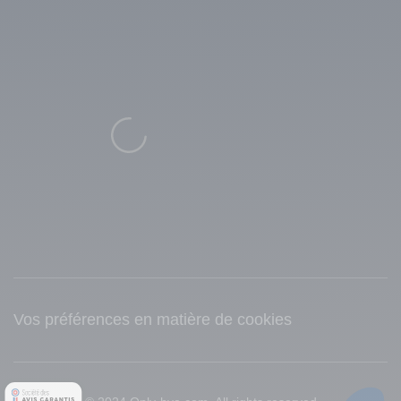
Vos préférences en matière de cookies
© 2024 Only-hva.com. All rights reserved