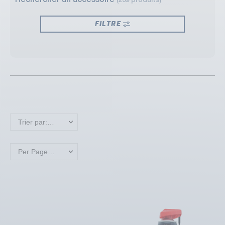
Rechercher un accessoire
(239 produits)
FILTRE
Trier par: Nouveaux produits en premier
Per Page: 18