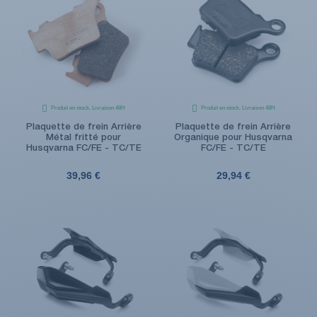
Produit en stock. Livraison 48H
Produit en stock. Livraison 48H
Plaquette de frein Arrière
Plaquette de frein Arrière
Métal fritté pour
Organique pour Husqvarna
Husqvarna FC/FE - TC/TE
FC/FE - TC/TE
39,96 €
29,94 €