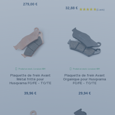
279,00 €
32,88 €
Produit en stock. Livraison 48H
Produit en stock. Livraison 48H
Plaquette de frein Avant
Plaquette de frein Avant
Métal fritté pour
Organique pour Husqvarna
Husqvarna FC/FE - TC/TE
FC/FE - TC/TE
39,96 €
29,94 €