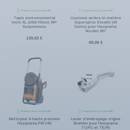
Produit en stock. Livraison 48H
Produit en stock. Livraison 48H
Tapis environnemental
Couronne arrière bi-matière
moto XL (200x100cm) WP
Supersprox Stealth (45
Suspensions
Dents) pour Husqvarna
Norden 901
139,02 €
69,06 €
Produit en stock. Livraison 48H
Produit en stock. Livraison 48H
Nettoyeur à haute pression
Levier d'embrayage origine
Husqvarna PW 240
Brembo pour Husqvarna
TC/FC et TE/FE