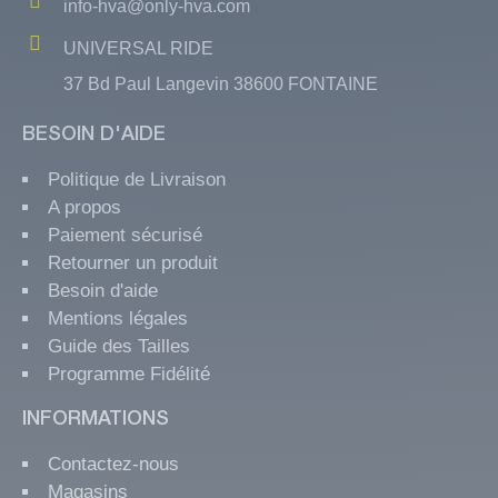
info-hva@only-hva.com
UNIVERSAL RIDE
37 Bd Paul Langevin 38600 FONTAINE
BESOIN D'AIDE
Politique de Livraison
A propos
Paiement sécurisé
Retourner un produit
Besoin d'aide
Mentions légales
Guide des Tailles
Programme Fidélité
INFORMATIONS
Contactez-nous
Magasins