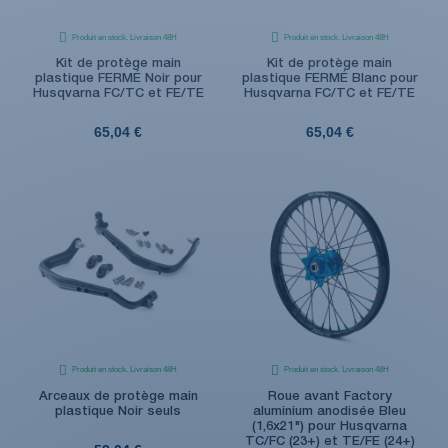
Produit en stock. Livraison 48H
Produit en stock. Livraison 48H
Kit de protège main
Kit de protège main
plastique FERMÉ Noir pour
plastique FERMÉ Blanc pour
Husqvarna FC/TC et FE/TE
Husqvarna FC/TC et FE/TE
65,04 €
65,04 €
Produit en stock. Livraison 48H
Produit en stock. Livraison 48H
Arceaux de protège main
Roue avant Factory
plastique Noir seuls
aluminium anodisée Bleu
(1,6x21") pour Husqvarna
TC/FC (23+) et TE/FE (24+)