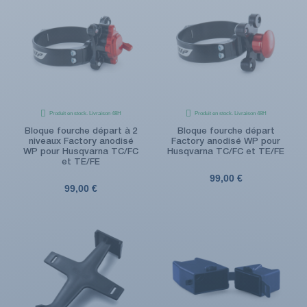
Produit en stock. Livraison 48H
Produit en stock. Livraison 48H
Bloque fourche départ à 2
Bloque fourche départ
niveaux Factory anodisé
Factory anodisé WP pour
WP pour Husqvarna TC/FC
Husqvarna TC/FC et TE/FE
et TE/FE
99,00 €
99,00 €