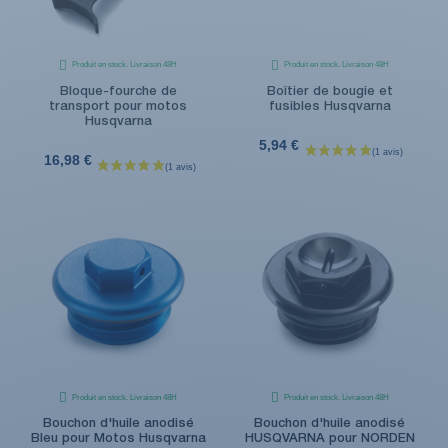
Produit en stock. Livraison 48H
Produit en stock. Livraison 48H
Bloque-fourche de
Boîtier de bougie et
transport pour motos
fusibles Husqvarna
Husqvarna
5,94 €
16,98 €
Produit en stock. Livraison 48H
Produit en stock. Livraison 48H
Bouchon d'huile anodisé
Bouchon d'huile anodisé
Bleu pour Motos Husqvarna
HUSQVARNA pour NORDEN