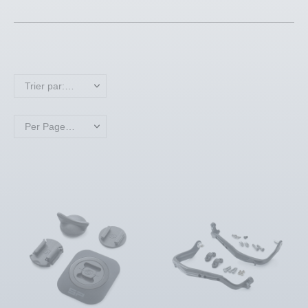
Trier par: Nom, A à Z
Per Page: 18