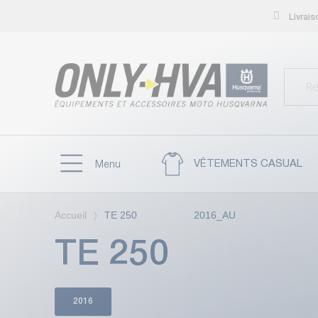
Livrai
VÊTEMENTS CASUAL
Menu
Accueil
TE 250 2016_AU
TE 250 2
2016