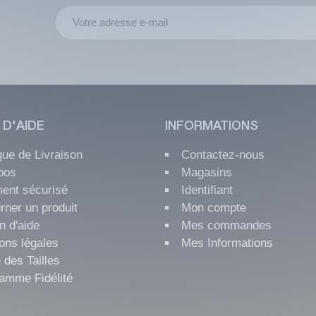
 D'AIDE
INFORMATIONS
ique de Livraison
Contactez-nous
pos
Magasins
ent sécurisé
Identifiant
rner un produit
Mon compte
n d'aide
Mes commandes
ons légales
Mes Informations
 des Tailles
amme Fidélité