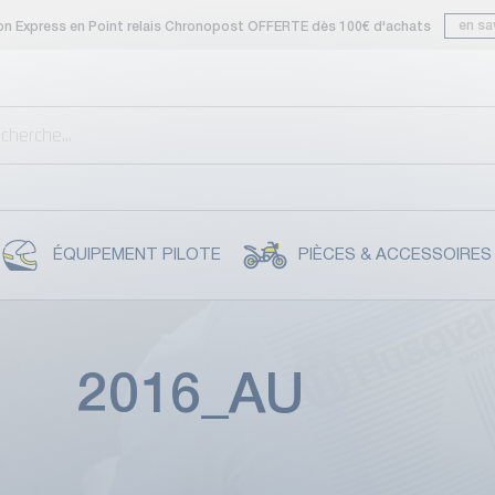
en sa
son Express en Point relais Chronopost OFFERTE dès 100€ d'achats
ÉQUIPEMENT PILOTE
PIÈCES & ACCESSOIRES
016_AU