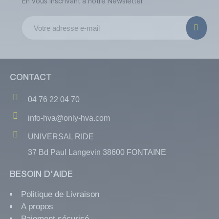
En vous inscrivant à notre Newsletter
CONTACT
04 76 22 04 70
info-hva@only-hva.com
UNIVERSAL RIDE
37 Bd Paul Langevin 38600 FONTAINE
BESOIN D'AIDE
Politique de Livraison
A propos
Paiement sécurisé