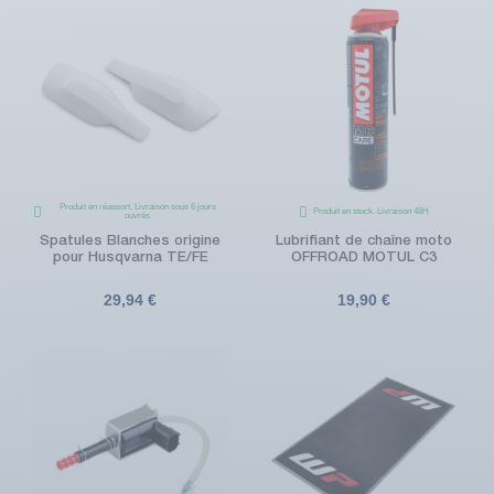
Produit en réassort. Livraison sous 6 jours
Produit en stock. Livraison 48H
ouvrés
Spatules Blanches origine
Lubrifiant de chaîne moto
pour Husqvarna TE/FE
OFFROAD MOTUL C3
29,94 €
19,90 €