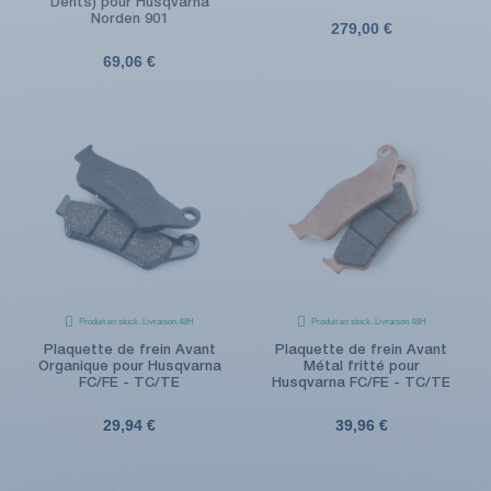
Dents) pour Husqvarna
Norden 901
279,00 €
69,06 €
Produit en stock. Livraison 48H
Produit en stock. Livraison 48H
Plaquette de frein Avant
Plaquette de frein Avant
Organique pour Husqvarna
Métal fritté pour
FC/FE - TC/TE
Husqvarna FC/FE - TC/TE
29,94 €
39,96 €