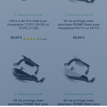
Produit en stock. Livraison 48H
Produit en stock. Livraison 48H
Filtre à Air Pré-huilé pour
Kit de protège main
Husqvarna TC/FC (16-22) et
plastique FERMÉ Blanc pour
TE/FE (17-23)
Husqvarna FC/TC et FE/TE
20,04 €
65,04 €
Produit en stock. Livraison 48H
Produit en stock. Livraison 48H
Kit de protège main
Kit de protège main
plastique FERMÉ Noir pour
plastique FERMÉ Blanc pour