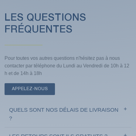
LES QUESTIONS
FRÉQUENTES
Pour toutes vos autres questions n'hésitez pas à nous
(1 avis)
contacter par téléphone du Lundi au Vendredi de 10h à 12
h et de 14h à 18h
APPELEZ-NOUS
QUELS SONT NOS DÉLAIS DE LIVRAISON
?