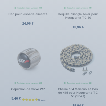
Produit en stock. Livraison 48H
Produit en stock. Livraison 48H
Bac pour visserie aimanté
Béquille triangle Acier pour
Husqvarna TC 50
24,96 €
15,96 €
Produit en stock. Livraison 48H
Produit en stock. Livraison 48H
Capuchon de valve WP
Chaîne 104 Maillons et Pas
de 415 pour Husqvarna TC
50 (17-24)
5,46 €
29,94 €