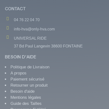
CONTACT
04 76 22 04 70
info-hva@only-hva.com
UNIVERSAL RIDE
37 Bd Paul Langevin 38600 FONTAINE
BESOIN D'AIDE
Politique de Livraison
A propos
Paiement sécurisé
Retourner un produit
Besoin d'aide
Mentions légales
Guide des Tailles