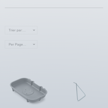
Trier par: Nom, A à Z
Per Page: 18