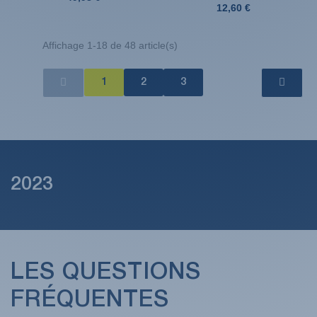
12,60 €
Affichage 1-18 de 48 article(s)
1
2
3
2023
LES QUESTIONS
FRÉQUENTES