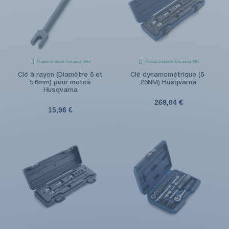
Produit en stock. Livraison 48H
Produit en stock. Livraison 48H
Clé à rayon (Diamètre 5 et
Clé dynamométrique (5-
5,6mm) pour motos
25NM) Husqvarna
Husqvarna
269,04 €
15,96 €
(1 avis)