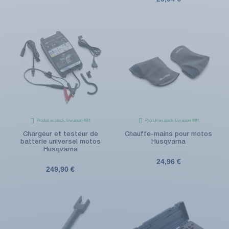
Produit en stock. Livraison 48H
Produit en stock. Livraison 48H
Chargeur et testeur de
Chauffe-mains pour motos
batterie universel motos
Husqvarna
Husqvarna
24,96 €
249,90 €