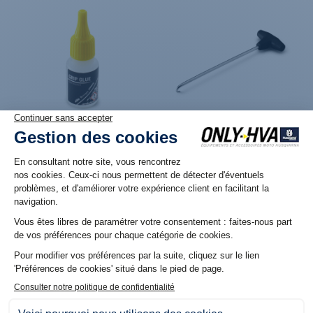
Produit en stock. Livraison 48H
Produit en stock. Livraison 48H
Colle pour poignée
Crochet à ressort
Husqvarna
12,60 €
13,92 €