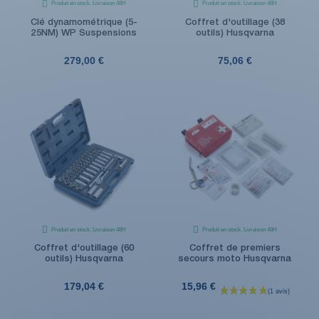
Produit en stock. Livraison 48H
Produit en stock. Livraison 48H
Clé dynamométrique (5-
Coffret d'outillage (38
25NM) WP Suspensions
outils) Husqvarna
279,00 €
75,06 €
Produit en stock. Livraison 48H
Produit en stock. Livraison 48H
Coffret d'outillage (60
Coffret de premiers
outils) Husqvarna
secours moto Husqvarna
179,04 €
15,96 €